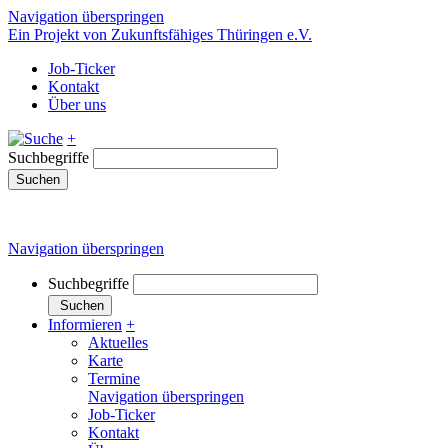
Navigation überspringen
Ein Projekt von Zukunftsfähiges Thüringen e.V.
Job-Ticker
Kontakt
Über uns
+
Suchbegriffe
Suchen
Navigation überspringen
Suchbegriffe
Suchen
Informieren
+
Aktuelles
Karte
Termine
Navigation überspringen
Job-Ticker
Kontakt