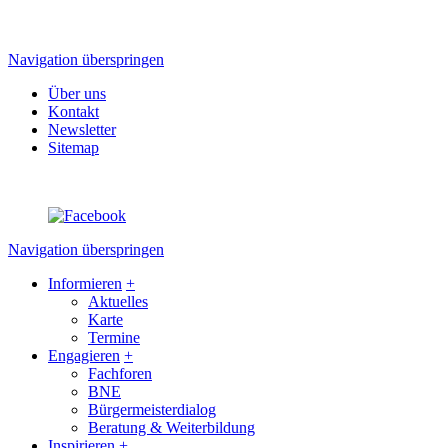
Navigation überspringen
Über uns
Kontakt
Newsletter
Sitemap
Navigation überspringen
Informieren
+
Aktuelles
Karte
Termine
Engagieren
+
Fachforen
BNE
Bürgermeisterdialog
Beratung & Weiterbildung
Inspirieren
+