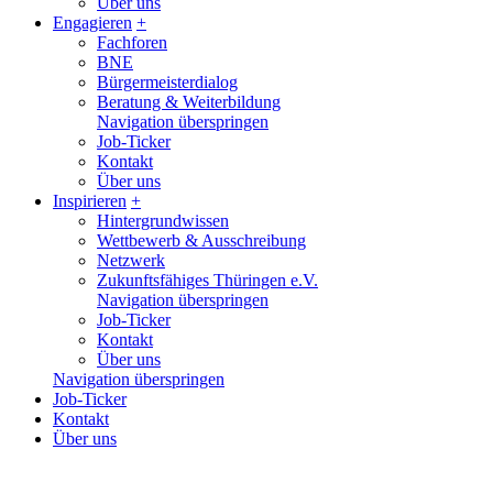
Über uns
Engagieren
+
Fachforen
BNE
Bürgermeisterdialog
Beratung & Weiterbildung
Navigation überspringen
Job-Ticker
Kontakt
Über uns
Inspirieren
+
Hintergrundwissen
Wettbewerb & Ausschreibung
Netzwerk
Zukunftsfähiges Thüringen e.V.
Navigation überspringen
Job-Ticker
Kontakt
Über uns
Navigation überspringen
Job-Ticker
Kontakt
Über uns