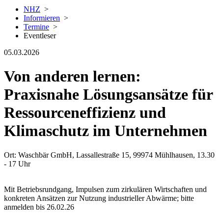
NHZ
>
Informieren
>
Termine
>
Eventleser
05.03.2026
Von anderen lernen:
Praxisnahe Lösungsansätze für
Ressourceneffizienz und
Klimaschutz im Unternehmen
Ort: Waschbär GmbH, Lassallestraße 15, 99974 Mühlhausen, 13.30
- 17 Uhr
Mit Betriebsrundgang, Impulsen zum zirkulären Wirtschaften und
konkreten Ansätzen zur Nutzung industrieller Abwärme; bitte
anmelden bis 26.02.26