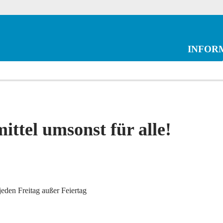
INFOR
ittel umsonst für alle!
jeden Freitag außer Feiertag