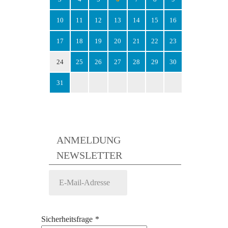
10
11
12
13
14
15
16
17
18
19
20
21
22
23
24
25
26
27
28
29
30
31
ANMELDUNG
NEWSLETTER
Sicherheitsfrage
*