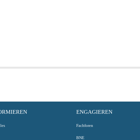
ORMIEREN
ENGAGIEREN
les
Fachforen
BNE