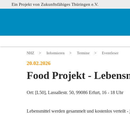
Ein Projekt von Zukunftsfähiges Thüringen e.V.
NHZ
>
Informieren
>
Termine
>
Eventleser
20.02.2026
Food Projekt - Lebensm
Ort: [L50], Lassallestr. 50, 99086 Erfurt, 16 - 18 Uhr
Lebensmittel werden gesammelt und kostenlos verteilt - 