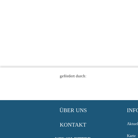
gefördert durch:
ÜBER UNS
INF
Aktuel
KONTAKT
Karte