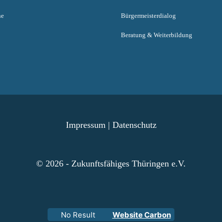
ne
Bürgermeisterdialog
Beratung & Weiterbildung
Impressum
|
Datenschutz
© 2026 - Zukunftsfähiges Thüringen e.V.
No Result
Website Carbon