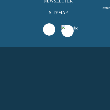
NEWSLETTER
Termi
SITEMAP