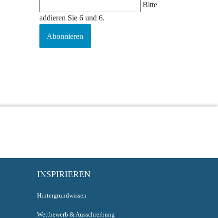
Bitte
addieren Sie 6 und 6.
Abonnieren
INSPIRIEREN
Hintergrundwissen
Wettbewerb & Ausschreibung