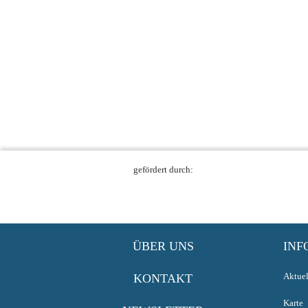
gefördert durch:
ÜBER UNS
INF
Aktuel
KONTAKT
Karte