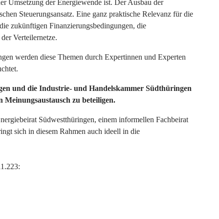
der Umsetzung der Energiewende ist. Der Ausbau der
tischen Steuerungsansatz. Eine ganz praktische Relevanz für die
 die zukünftigen Finanzierungsbedingungen, die
er Verteilernetze.
ingen werden diese Themen durch Expertinnen und Experten
chtet.
gen und die Industrie- und Handelskammer Südthüringen
en Meinungsaustausch zu beteiligen.
nergiebeirat Südwestthüringen, einem informellen Fachbeirat
ingt sich in diesem Rahmen auch ideell in die
1.223: