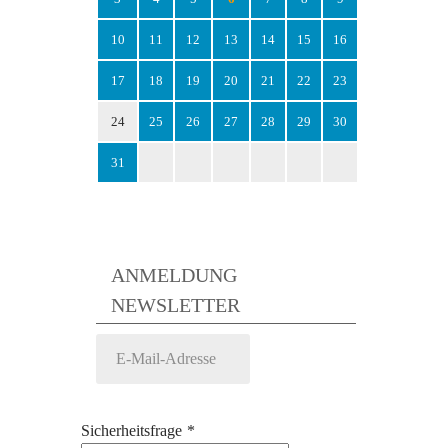
10
11
12
13
14
15
16
17
18
19
20
21
22
23
24
25
26
27
28
29
30
31
ANMELDUNG
NEWSLETTER
Sicherheitsfrage
*