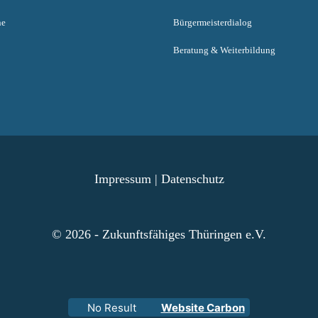
ne
Bürgermeisterdialog
Beratung & Weiterbildung
Impressum
|
Datenschutz
© 2026 - Zukunftsfähiges Thüringen e.V.
No Result
Website Carbon