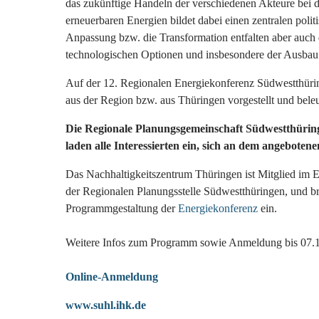
das zukünftige Handeln der verschiedenen Akteure bei 
erneuerbaren Energien bildet dabei einen zentralen poli
Anpassung bzw. die Transformation entfalten aber auch
technologischen Optionen und insbesondere der Ausbau d
Auf der 12. Regionalen Energiekonferenz Südwestthür
aus der Region bzw. aus Thüringen vorgestellt und beleu
Die Regionale Planungsgemeinschaft Südwestthürin
laden alle Interessierten ein, sich an dem angeboten
Das Nachhaltigkeitszentrum Thüringen ist Mitglied im E
der Regionalen Planungsstelle Südwestthüringen, und br
Programmgestaltung der
Energiekonferenz
ein.
Weitere Infos zum Programm sowie Anmeldung bis 07.1
Online-Anmeldung
www.suhl.ihk.de