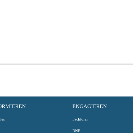
ORMIEREN
ENGAGIEREN
les
Fachforen
BNE