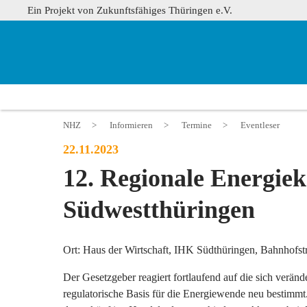
Ein Projekt von Zukunftsfähiges Thüringen e.V.
NHZ
>
Informieren
>
Termine
>
Eventleser
22.11.2023
12. Regionale Energie
Südwestthüringen
Ort: Haus der Wirtschaft, IHK Südthüringen, Bahnhofstr
Der Gesetzgeber reagiert fortlaufend auf die sich verän
regulatorische Basis für die Energiewende neu bestimmt