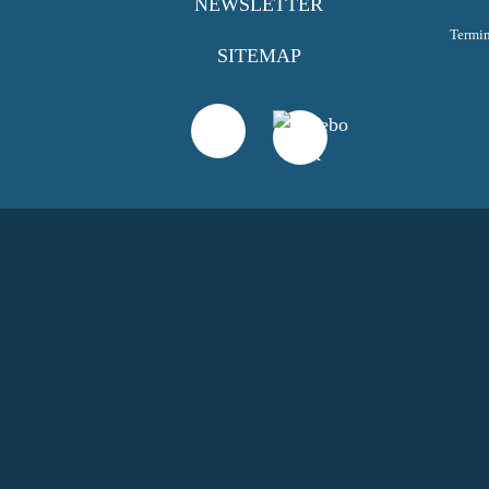
NEWSLETTER
Termi
SITEMAP