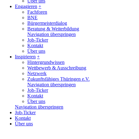
Über uns
Engagieren
+
Fachforen
BNE
Bürgermeisterdialog
Beratung & Weiterbildung
Navigation überspringen
Job-Ticker
Kontakt
Über uns
Inspirieren
+
Hintergrundwissen
Wettbewerb & Ausschreibung
Netzwerk
Zukunftsfähiges Thüringen e.V.
Navigation überspringen
Job-Ticker
Kontakt
Über uns
Navigation überspringen
Job-Ticker
Kontakt
Über uns