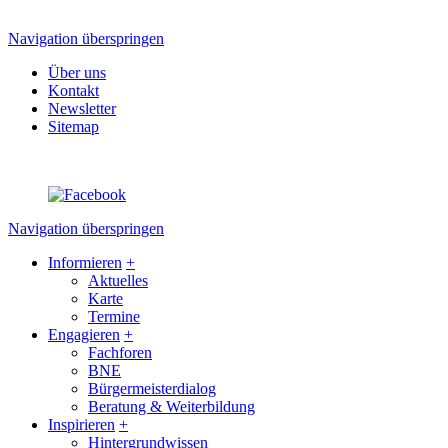
Navigation überspringen
Über uns
Kontakt
Newsletter
Sitemap
Navigation überspringen
Informieren
+
Aktuelles
Karte
Termine
Engagieren
+
Fachforen
BNE
Bürgermeisterdialog
Beratung & Weiterbildung
Inspirieren
+
Hintergrundwissen