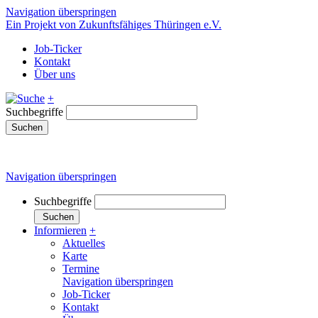
Navigation überspringen
Ein Projekt von Zukunftsfähiges Thüringen e.V.
Job-Ticker
Kontakt
Über uns
+
Suchbegriffe
Suchen
Navigation überspringen
Suchbegriffe
Suchen
Informieren
+
Aktuelles
Karte
Termine
Navigation überspringen
Job-Ticker
Kontakt