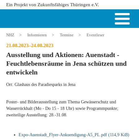
Ein Projekt von Zukunftsfähiges Thüringen e.V.
NHZ
>
Informieren
>
Termine
>
Eventleser
21.08.2023–24.08.2023
Ausstellung und Aktionen: Auenstadt -
Feuchtlebensräume in Jena schützen und
entwickeln
Ort: Glashaus des Paradiesparks in Jena
Poster- und Bilderausstellung zum Thema Gewässerschutz und
Wasserrückhalt (Mo - Do 15 - 18 Uhr) sowie Programmpunkte;
zweiteilige Ausstellung: 28.-31.08.
Expo-Auenstadt_Flyer-Ankuendigung-A5_PL.pdf
(114,9 KiB)