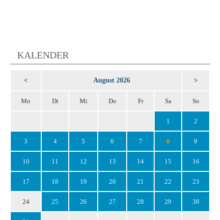
KALENDER
August 2026
<
>
Mo
Di
Mi
Do
Fr
Sa
So
1
2
3
4
5
6
7
8
9
10
11
12
13
14
15
16
17
18
19
20
21
22
23
24
25
26
27
28
29
30