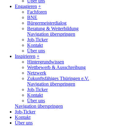
Über uns
Engagieren
+
Fachforen
BNE
Bürgermeisterdialog
Beratung & Weiterbildung
Navigation überspringen
Job-Ticker
Kontakt
Über uns
Inspirieren
+
Hintergrundwissen
Wettbewerb & Ausschreibung
Netzwerk
Zukunftsfähiges Thüringen e.V.
Navigation überspringen
Job-Ticker
Kontakt
Über uns
Navigation überspringen
Job-Ticker
Kontakt
Über uns