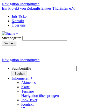
Navigation überspringen
Ein Projekt von Zukunftsfähiges Thüringen e.V.
Job-Ticker
Kontakt
Über uns
+
Suchbegriffe
Suchen
Navigation überspringen
Suchbegriffe
Suchen
Informieren
+
Aktuelles
Karte
Termine
Navigation überspringen
Job-Ticker
Kontakt