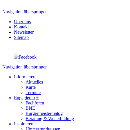
Navigation überspringen
Über uns
Kontakt
Newsletter
Sitemap
Navigation überspringen
Informieren
+
Aktuelles
Karte
Termine
Engagieren
+
Fachforen
BNE
Bürgermeisterdialog
Beratung & Weiterbildung
Inspirieren
+
Hintergrundwissen