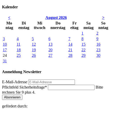
Kalender
<
August 2026
>
Mo
Di
Mi
Do
Fr
Sa
So
ntag
enstag
ttwoch
nnerstag
eitag
mstag
nntag
1
2
3
4
5
6
7
8
9
10
11
12
13
14
15
16
17
18
19
20
21
22
23
24
25
26
27
28
29
30
31
Anmeldung Newsletter
E-Mail-Adresse
Pflichtfeld
Sicherheitsfrage
*
Bitte
rechnen Sie 9 plus 4.
Abonnieren
gefördert durch: