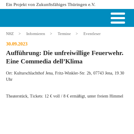
Ein Projekt von Zukunftsfähiges Thüringen e.V.
NHZ
>
Informieren
>
Termine
>
Eventleser
30.09.2023
Aufführung: Die unfreiwillige Feuerwehr.
Eine Commedia dell’Klima
Ort: Kulturschlachthof Jena, Fritz-Winkler-Str. 2b, 07743 Jena, 19.30
Uhr
Theaterstück, Tickets: 12 € voll / 8 € ermäßigt, unter freiem Himmel