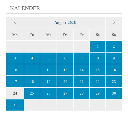
KALENDER
August 2026
<
>
Mo
Di
Mi
Do
Fr
Sa
So
1
2
3
4
5
6
7
8
9
10
11
12
13
14
15
16
17
18
19
20
21
22
23
24
25
26
27
28
29
30
31