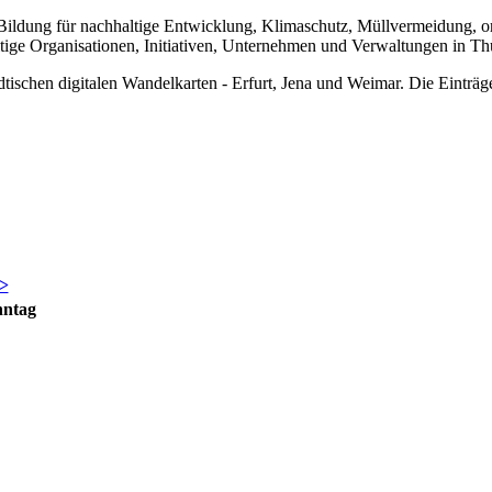
Bildung für nachhaltige Entwicklung, Klimaschutz, Müllvermeidung, ori
ltige Organisationen, Initiativen, Unternehmen und Verwaltungen in Th
dtischen digitalen Wandelkarten - Erfurt, Jena und Weimar. Die Einträg
>
nntag