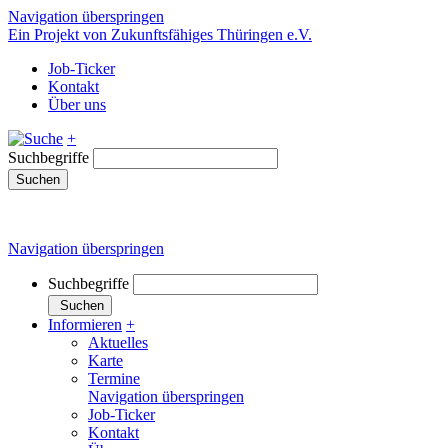
Navigation überspringen
Ein Projekt von Zukunftsfähiges Thüringen e.V.
Job-Ticker
Kontakt
Über uns
+
Suchbegriffe
Suchen
Navigation überspringen
Suchbegriffe
Suchen
Informieren
+
Aktuelles
Karte
Termine
Navigation überspringen
Job-Ticker
Kontakt