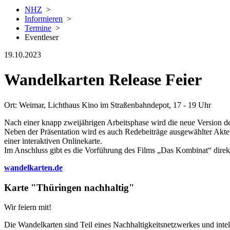
NHZ
>
Informieren
>
Termine
>
Eventleser
19.10.2023
Wandelkarten Release Feier
Ort: Weimar, Lichthaus Kino im Straßenbahndepot, 17 - 19 Uhr
Nach einer knapp zweijährigen Arbeitsphase wird die neue Version de
Neben der Präsentation wird es auch Redebeiträge ausgewählter Akteu
einer interaktiven Onlinekarte.
Im Anschluss gibt es die Vorführung des Films „Das Kombinat“ direk
wandelkarten.de
Karte "Thüringen nachhaltig"
Wir feiern mit!
Die Wandelkarten sind Teil eines Nachhaltigkeitsnetzwerkes und intel