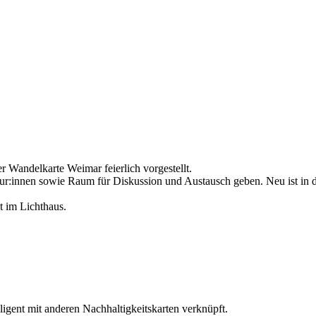
r Wandelkarte Weimar feierlich vorgestellt.
r:innen sowie Raum für Diskussion und Austausch geben. Neu ist in di
t im Lichthaus.
ligent mit anderen Nachhaltigkeitskarten verknüpft.