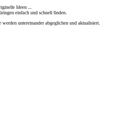
ginelle Ideen ...
üringen einfach und schnell finden.
e werden untereinander abgeglichen und aktualisiert.