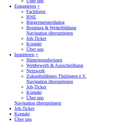
Über uns
Engagieren
+
Fachforen
BNE
Bürgermeisterdialog
Beratung & Weiterbildung
Navigation überspringen
Job-Ticker
Kontakt
Über uns
Inspirieren
+
Hintergrundwissen
Wettbewerb & Ausschreibung
Netzwerk
Zukunftsfähiges Thüringen e.V.
Navigation überspringen
Job-Ticker
Kontakt
Über uns
Navigation überspringen
Job-Ticker
Kontakt
Über uns