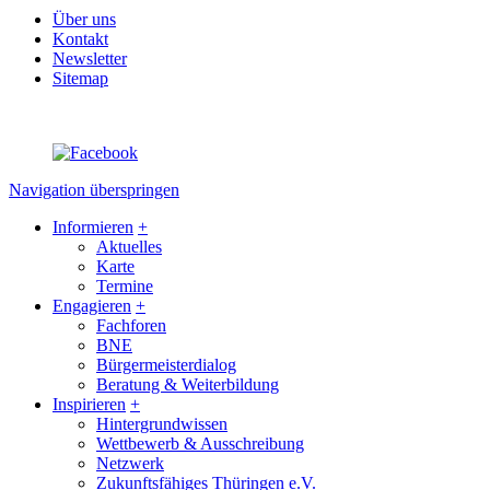
Über uns
Kontakt
Newsletter
Sitemap
Navigation überspringen
Informieren
+
Aktuelles
Karte
Termine
Engagieren
+
Fachforen
BNE
Bürgermeisterdialog
Beratung & Weiterbildung
Inspirieren
+
Hintergrundwissen
Wettbewerb & Ausschreibung
Netzwerk
Zukunftsfähiges Thüringen e.V.