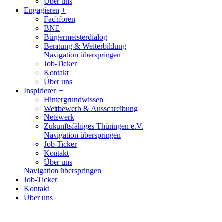
Über uns
Engagieren
+
Fachforen
BNE
Bürgermeisterdialog
Beratung & Weiterbildung
Navigation überspringen
Job-Ticker
Kontakt
Über uns
Inspirieren
+
Hintergrundwissen
Wettbewerb & Ausschreibung
Netzwerk
Zukunftsfähiges Thüringen e.V.
Navigation überspringen
Job-Ticker
Kontakt
Über uns
Navigation überspringen
Job-Ticker
Kontakt
Über uns