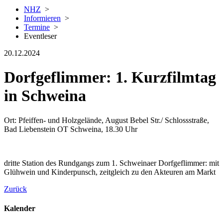
NHZ
>
Informieren
>
Termine
>
Eventleser
20.12.2024
Dorfgeflimmer: 1. Kurzfilmtag
in Schweina
Ort: Pfeiffen- und Holzgelände, August Bebel Str./ Schlossstraße,
Bad Liebenstein OT Schweina, 18.30 Uhr
dritte Station des Rundgangs zum 1. Schweinaer Dorfgeflimmer: mit
Glühwein und Kinderpunsch, zeitgleich zu den Akteuren am Markt
Zurück
Kalender