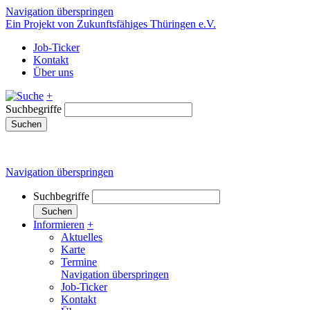
Navigation überspringen
Ein Projekt von Zukunftsfähiges Thüringen e.V.
Job-Ticker
Kontakt
Über uns
+
Suchbegriffe
Suchen
Navigation überspringen
Suchbegriffe
Suchen
Informieren
+
Aktuelles
Karte
Termine
Navigation überspringen
Job-Ticker
Kontakt