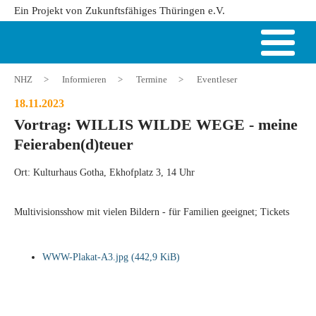
Ein Projekt von Zukunftsfähiges Thüringen e.V.
NHZ
>
Informieren
>
Termine
>
Eventleser
18.11.2023
Vortrag: WILLIS WILDE WEGE - meine
Feieraben(d)teuer
Ort: Kulturhaus Gotha, Ekhofplatz 3, 14 Uhr
Multivisionsshow mit vielen Bildern - für Familien geeignet; Tickets
WWW-Plakat-A3.jpg
(442,9 KiB)