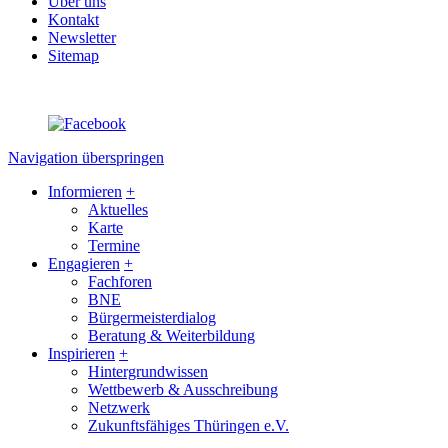
Über uns
Kontakt
Newsletter
Sitemap
Navigation überspringen
Informieren
+
Aktuelles
Karte
Termine
Engagieren
+
Fachforen
BNE
Bürgermeisterdialog
Beratung & Weiterbildung
Inspirieren
+
Hintergrundwissen
Wettbewerb & Ausschreibung
Netzwerk
Zukunftsfähiges Thüringen e.V.