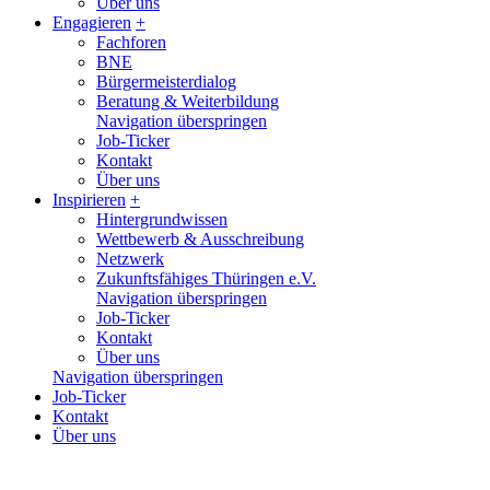
Über uns
Engagieren
+
Fachforen
BNE
Bürgermeisterdialog
Beratung & Weiterbildung
Navigation überspringen
Job-Ticker
Kontakt
Über uns
Inspirieren
+
Hintergrundwissen
Wettbewerb & Ausschreibung
Netzwerk
Zukunftsfähiges Thüringen e.V.
Navigation überspringen
Job-Ticker
Kontakt
Über uns
Navigation überspringen
Job-Ticker
Kontakt
Über uns