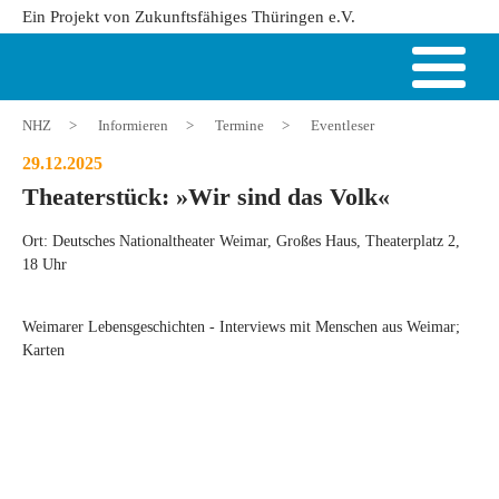
Ein Projekt von Zukunftsfähiges Thüringen e.V.
NHZ
>
Informieren
>
Termine
>
Eventleser
29.12.2025
Theaterstück: »Wir sind das Volk«
Ort: Deutsches Nationaltheater Weimar, Großes Haus, Theaterplatz 2,
18 Uhr
Weimarer Lebensgeschichten - Interviews mit Menschen aus Weimar;
Karten