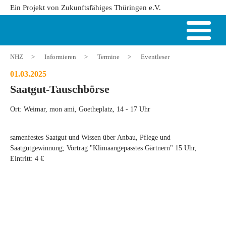
Ein Projekt von Zukunftsfähiges Thüringen e.V.
NHZ
>
Informieren
>
Termine
>
Eventleser
01.03.2025
Saatgut-Tauschbörse
Ort: Weimar, mon ami, Goetheplatz, 14 - 17 Uhr
samenfestes Saatgut und Wissen über Anbau, Pflege und
Saatgutgewinnung; Vortrag "Klimaangepasstes Gärtnern" 15 Uhr,
Eintritt: 4 €