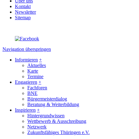
Über uns
Kontakt
Newsletter
Sitemap
Navigation überspringen
Informieren
+
Aktuelles
Karte
Termine
Engagieren
+
Fachforen
BNE
Bürgermeisterdialog
Beratung & Weiterbildung
Inspirieren
+
Hintergrundwissen
Wettbewerb & Ausschreibung
Netzwerk
Zukunftsfähiges Thüringen e.V.