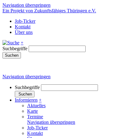
Navigation überspringen
Ein Projekt von Zukunftsfähiges Thüringen e.V.
Job-Ticker
Kontakt
Über uns
+
Suchbegriffe
Suchen
Navigation überspringen
Suchbegriffe
Suchen
Informieren
+
Aktuelles
Karte
Termine
Navigation überspringen
Job-Ticker
Kontakt