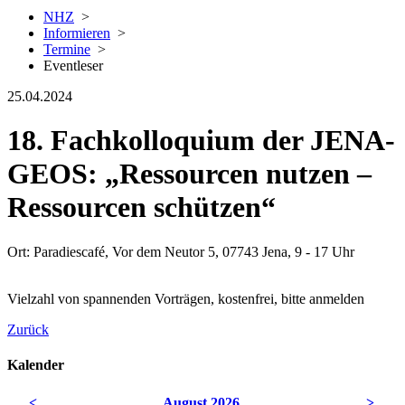
NHZ
>
Informieren
>
Termine
>
Eventleser
25.04.2024
18. Fachkolloquium der JENA-
GEOS: „Ressourcen nutzen –
Ressourcen schützen“
Ort: Paradiescafé, Vor dem Neutor 5, 07743 Jena, 9 - 17 Uhr
Vielzahl von spannenden Vorträgen, kostenfrei, bitte anmelden
Zurück
Kalender
<
August 2026
>