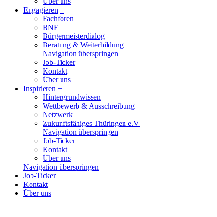
Über uns
Engagieren
+
Fachforen
BNE
Bürgermeisterdialog
Beratung & Weiterbildung
Navigation überspringen
Job-Ticker
Kontakt
Über uns
Inspirieren
+
Hintergrundwissen
Wettbewerb & Ausschreibung
Netzwerk
Zukunftsfähiges Thüringen e.V.
Navigation überspringen
Job-Ticker
Kontakt
Über uns
Navigation überspringen
Job-Ticker
Kontakt
Über uns