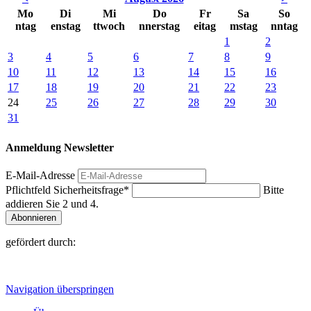
Mo
Di
Mi
Do
Fr
Sa
So
ntag
enstag
ttwoch
nnerstag
eitag
mstag
nntag
1
2
3
4
5
6
7
8
9
10
11
12
13
14
15
16
17
18
19
20
21
22
23
24
25
26
27
28
29
30
31
Anmeldung Newsletter
E-Mail-Adresse
Pflichtfeld
Sicherheitsfrage
*
Bitte
addieren Sie 2 und 4.
Abonnieren
gefördert durch:
Navigation überspringen