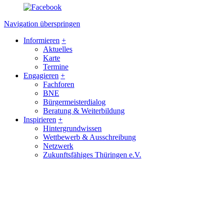
Navigation überspringen
Informieren
+
Aktuelles
Karte
Termine
Engagieren
+
Fachforen
BNE
Bürgermeisterdialog
Beratung & Weiterbildung
Inspirieren
+
Hintergrundwissen
Wettbewerb & Ausschreibung
Netzwerk
Zukunftsfähiges Thüringen e.V.