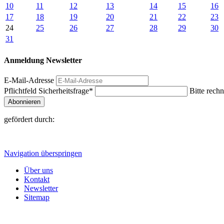
10
11
12
13
14
15
16
17
18
19
20
21
22
23
24
25
26
27
28
29
30
31
Anmeldung Newsletter
E-Mail-Adresse
Pflichtfeld
Sicherheitsfrage
*
Bitte rechn
Abonnieren
gefördert durch:
Navigation überspringen
Über uns
Kontakt
Newsletter
Sitemap