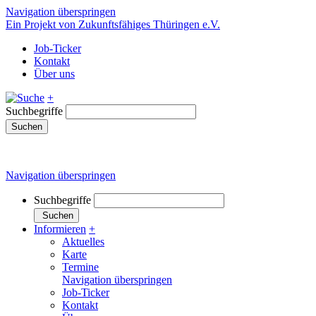
Navigation überspringen
Ein Projekt von Zukunftsfähiges Thüringen e.V.
Job-Ticker
Kontakt
Über uns
+
Suchbegriffe
Suchen
Navigation überspringen
Suchbegriffe
Suchen
Informieren
+
Aktuelles
Karte
Termine
Navigation überspringen
Job-Ticker
Kontakt