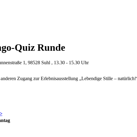
ngo-Quiz Runde
nnenstraße 1, 98528 Suhl , 13.30 - 15.30 Uhr
nderen Zugang zur Erlebnisausstellung „Lebendige Stille – natürlich!
>
nntag