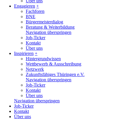
Über uns
Engagieren
+
Fachforen
BNE
Bürgermeisterdialog
Beratung & Weiterbildung
Navigation überspringen
Job-Ticker
Kontakt
Über uns
Inspirieren
+
Hintergrundwissen
Wettbewerb & Ausschreibung
Netzwerk
Zukunftsfähiges Thüringen e.V.
Navigation überspringen
Job-Ticker
Kontakt
Über uns
Navigation überspringen
Job-Ticker
Kontakt
Über uns