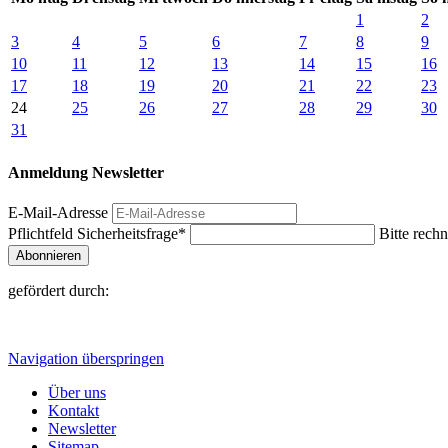
1
2
3
4
5
6
7
8
9
10
11
12
13
14
15
16
17
18
19
20
21
22
23
24
25
26
27
28
29
30
31
Anmeldung Newsletter
E-Mail-Adresse
Pflichtfeld
Sicherheitsfrage
*
Bitte rechn
Abonnieren
gefördert durch:
Navigation überspringen
Über uns
Kontakt
Newsletter
Sitemap