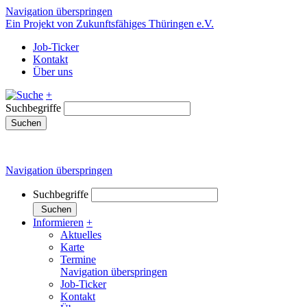
Navigation überspringen
Ein Projekt von Zukunftsfähiges Thüringen e.V.
Job-Ticker
Kontakt
Über uns
+
Suchbegriffe
Suchen
Navigation überspringen
Suchbegriffe
Suchen
Informieren
+
Aktuelles
Karte
Termine
Navigation überspringen
Job-Ticker
Kontakt