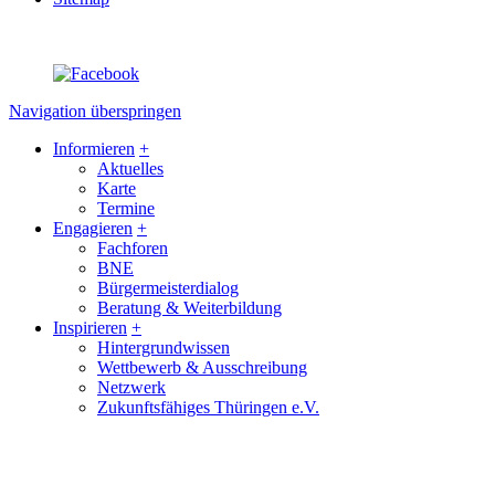
Navigation überspringen
Informieren
+
Aktuelles
Karte
Termine
Engagieren
+
Fachforen
BNE
Bürgermeisterdialog
Beratung & Weiterbildung
Inspirieren
+
Hintergrundwissen
Wettbewerb & Ausschreibung
Netzwerk
Zukunftsfähiges Thüringen e.V.