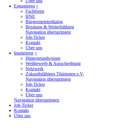
Über uns
Engagieren
+
Fachforen
BNE
Bürgermeisterdialog
Beratung & Weiterbildung
Navigation überspringen
Job-Ticker
Kontakt
Über uns
Inspirieren
+
Hintergrundwissen
Wettbewerb & Ausschreibung
Netzwerk
Zukunftsfähiges Thüringen e.V.
Navigation überspringen
Job-Ticker
Kontakt
Über uns
Navigation überspringen
Job-Ticker
Kontakt
Über uns