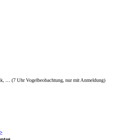
sik, … (7 Uhr Vogelbeobachtung, nur mit Anmeldung)
>
nntag