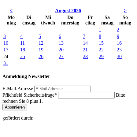
<
August 2026
>
Mo
Di
Mi
Do
Fr
Sa
So
ntag
enstag
ttwoch
nnerstag
eitag
mstag
nntag
1
2
3
4
5
6
7
8
9
10
11
12
13
14
15
16
17
18
19
20
21
22
23
24
25
26
27
28
29
30
31
Anmeldung Newsletter
E-Mail-Adresse
Pflichtfeld
Sicherheitsfrage
*
Bitte
rechnen Sie 8 plus 1.
Abonnieren
gefördert durch: