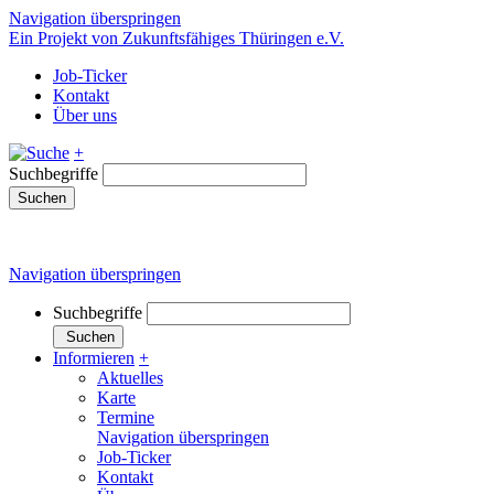
Navigation überspringen
Ein Projekt von Zukunftsfähiges Thüringen e.V.
Job-Ticker
Kontakt
Über uns
+
Suchbegriffe
Suchen
Navigation überspringen
Suchbegriffe
Suchen
Informieren
+
Aktuelles
Karte
Termine
Navigation überspringen
Job-Ticker
Kontakt