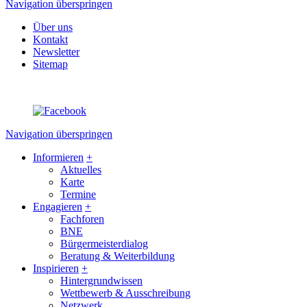
Navigation überspringen
Über uns
Kontakt
Newsletter
Sitemap
Navigation überspringen
Informieren
+
Aktuelles
Karte
Termine
Engagieren
+
Fachforen
BNE
Bürgermeisterdialog
Beratung & Weiterbildung
Inspirieren
+
Hintergrundwissen
Wettbewerb & Ausschreibung
Netzwerk