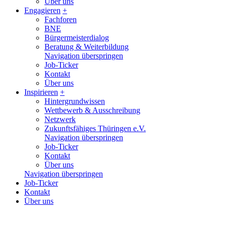
Über uns
Engagieren
+
Fachforen
BNE
Bürgermeisterdialog
Beratung & Weiterbildung
Navigation überspringen
Job-Ticker
Kontakt
Über uns
Inspirieren
+
Hintergrundwissen
Wettbewerb & Ausschreibung
Netzwerk
Zukunftsfähiges Thüringen e.V.
Navigation überspringen
Job-Ticker
Kontakt
Über uns
Navigation überspringen
Job-Ticker
Kontakt
Über uns