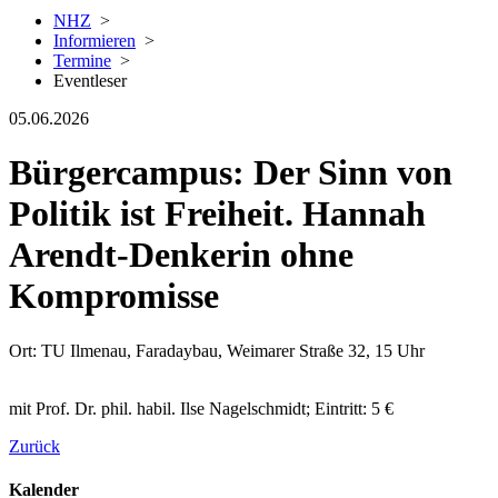
NHZ
>
Informieren
>
Termine
>
Eventleser
05.06.2026
Bürgercampus: Der Sinn von
Politik ist Freiheit. Hannah
Arendt-Denkerin ohne
Kompromisse
Ort: TU Ilmenau, Faradaybau, Weimarer Straße 32, 15 Uhr
mit Prof. Dr. phil. habil. Ilse Nagelschmidt; Eintritt: 5 €
Zurück
Kalender