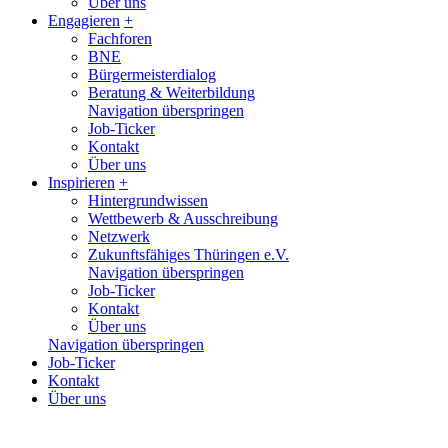
Über uns
Engagieren
+
Fachforen
BNE
Bürgermeisterdialog
Beratung & Weiterbildung
Navigation überspringen
Job-Ticker
Kontakt
Über uns
Inspirieren
+
Hintergrundwissen
Wettbewerb & Ausschreibung
Netzwerk
Zukunftsfähiges Thüringen e.V.
Navigation überspringen
Job-Ticker
Kontakt
Über uns
Navigation überspringen
Job-Ticker
Kontakt
Über uns