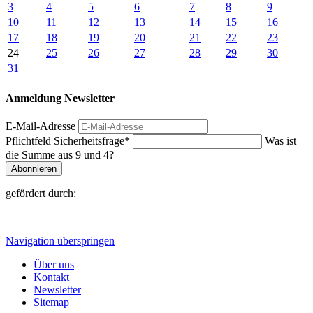
3
4
5
6
7
8
9
10
11
12
13
14
15
16
17
18
19
20
21
22
23
24
25
26
27
28
29
30
31
Anmeldung Newsletter
E-Mail-Adresse
Pflichtfeld
Sicherheitsfrage
*
Was ist
die Summe aus 9 und 4?
Abonnieren
gefördert durch:
Navigation überspringen
Über uns
Kontakt
Newsletter
Sitemap