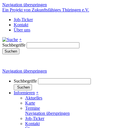
Navigation überspringen
Ein Projekt von Zukunftsfähiges Thüringen e.V.
Job-Ticker
Kontakt
Über uns
+
Suchbegriffe
Suchen
Navigation überspringen
Suchbegriffe
Suchen
Informieren
+
Aktuelles
Karte
Termine
Navigation überspringen
Job-Ticker
Kontakt