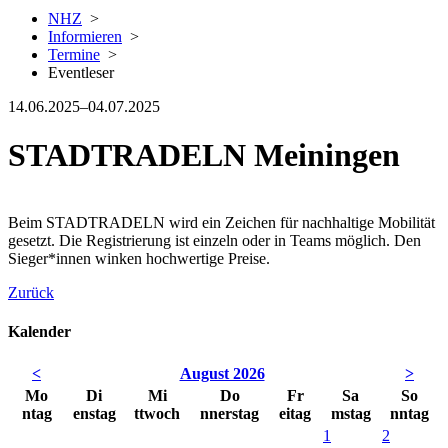
NHZ
>
Informieren
>
Termine
>
Eventleser
14.06.2025–04.07.2025
STADTRADELN Meiningen
Beim STADTRADELN wird ein Zeichen für nachhaltige Mobilität
gesetzt. Die Registrierung ist einzeln oder in Teams möglich. Den
Sieger*innen winken hochwertige Preise.
Zurück
Kalender
<
August 2026
>
Mo
Di
Mi
Do
Fr
Sa
So
ntag
enstag
ttwoch
nnerstag
eitag
mstag
nntag
1
2