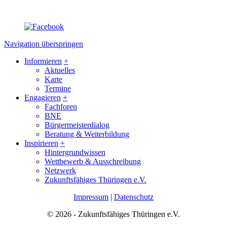
Navigation überspringen
Informieren
+
Aktuelles
Karte
Termine
Engagieren
+
Fachforen
BNE
Bürgermeisterdialog
Beratung & Weiterbildung
Inspirieren
+
Hintergrundwissen
Wettbewerb & Ausschreibung
Netzwerk
Zukunftsfähiges Thüringen e.V.
Impressum
|
Datenschutz
© 2026 - Zukunftsfähiges Thüringen e.V.