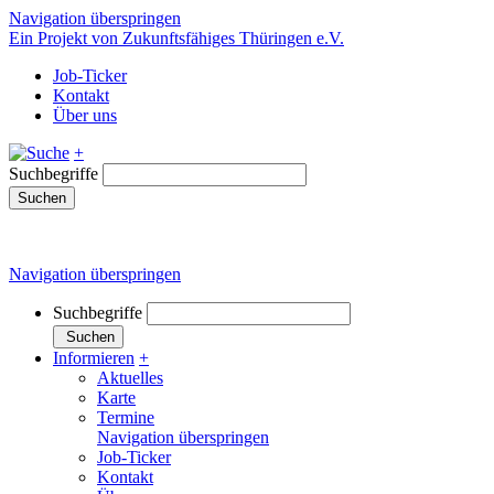
Navigation überspringen
Ein Projekt von Zukunftsfähiges Thüringen e.V.
Job-Ticker
Kontakt
Über uns
+
Suchbegriffe
Suchen
Navigation überspringen
Suchbegriffe
Suchen
Informieren
+
Aktuelles
Karte
Termine
Navigation überspringen
Job-Ticker
Kontakt