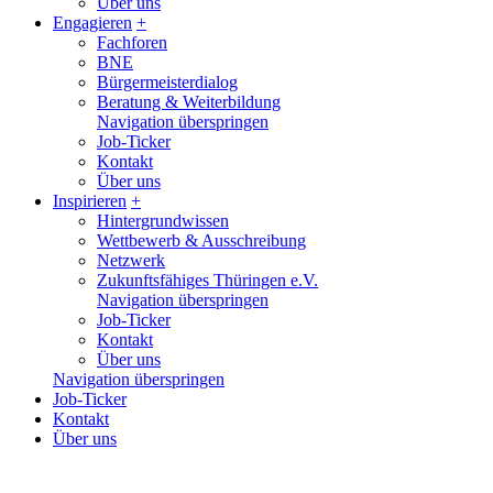
Über uns
Engagieren
+
Fachforen
BNE
Bürgermeisterdialog
Beratung & Weiterbildung
Navigation überspringen
Job-Ticker
Kontakt
Über uns
Inspirieren
+
Hintergrundwissen
Wettbewerb & Ausschreibung
Netzwerk
Zukunftsfähiges Thüringen e.V.
Navigation überspringen
Job-Ticker
Kontakt
Über uns
Navigation überspringen
Job-Ticker
Kontakt
Über uns