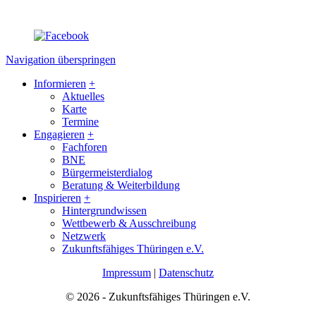
Navigation überspringen
Informieren
+
Aktuelles
Karte
Termine
Engagieren
+
Fachforen
BNE
Bürgermeisterdialog
Beratung & Weiterbildung
Inspirieren
+
Hintergrundwissen
Wettbewerb & Ausschreibung
Netzwerk
Zukunftsfähiges Thüringen e.V.
Impressum
|
Datenschutz
© 2026 - Zukunftsfähiges Thüringen e.V.