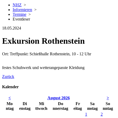
NHZ
>
Informieren
>
Termine
>
Eventleser
18.05.2024
Exkursion Rothenstein
Ort: Treffpunkt: Schießhalle Rothenstein, 10 - 12 Uhr
festes Schuhwerk und wetterangepasste Kleidung
Zurück
Kalender
<
August 2026
>
Mo
Di
Mi
Do
Fr
Sa
So
ntag
enstag
ttwoch
nnerstag
eitag
mstag
nntag
1
2