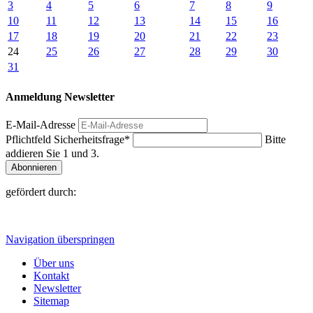
3
4
5
6
7
8
9
10
11
12
13
14
15
16
17
18
19
20
21
22
23
24
25
26
27
28
29
30
31
Anmeldung Newsletter
E-Mail-Adresse
Pflichtfeld
Sicherheitsfrage
*
Bitte
addieren Sie 1 und 3.
Abonnieren
gefördert durch:
Navigation überspringen
Über uns
Kontakt
Newsletter
Sitemap