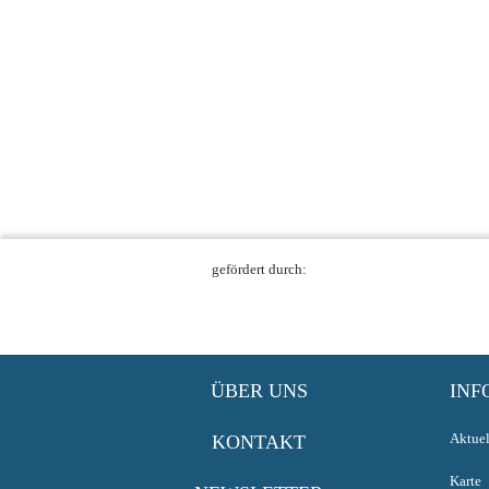
gefördert durch:
ÜBER UNS
INF
Aktuel
KONTAKT
Karte