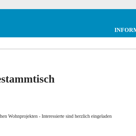
INFOR
estammtisch
n Wohnprojekten - Interessierte sind herzlich eingeladen