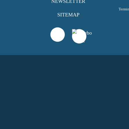
NEWSLETTER
Termi
SITEMAP