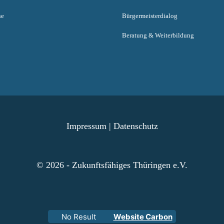
ne
Bürgermeisterdialog
Beratung & Weiterbildung
Impressum
|
Datenschutz
© 2026 - Zukunftsfähiges Thüringen e.V.
No Result
Website Carbon