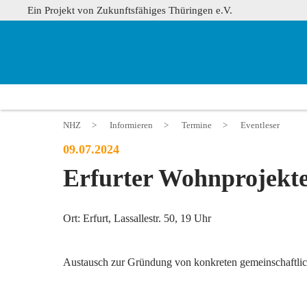
Ein Projekt von Zukunftsfähiges Thüringen e.V.
NHZ
>
Informieren
>
Termine
>
Eventleser
09.07.2024
Erfurter Wohnprojekt
Ort: Erfurt, Lassallestr. 50, 19 Uhr
Austausch zur Gründung von konkreten gemeinschaftliche