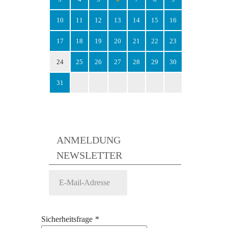
10
11
12
13
14
15
16
17
18
19
20
21
22
23
24
25
26
27
28
29
30
31
ANMELDUNG
NEWSLETTER
Sicherheitsfrage
*