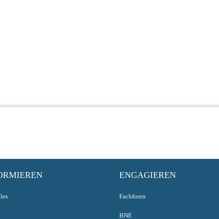
ORMIEREN
ENGAGIEREN
les
Fachforen
BNE