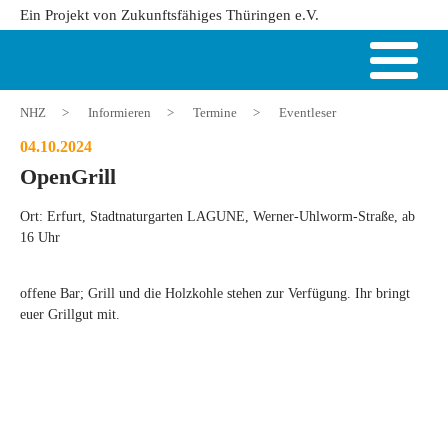
Ein Projekt von Zukunftsfähiges Thüringen e.V.
NHZ
>
Informieren
>
Termine
>
Eventleser
04.10.2024
OpenGrill
Ort: Erfurt, Stadtnaturgarten LAGUNE, Werner-Uhlworm-Straße, ab
16 Uhr
offene Bar; Grill und die Holzkohle stehen zur Verfügung. Ihr bringt
euer Grillgut mit.