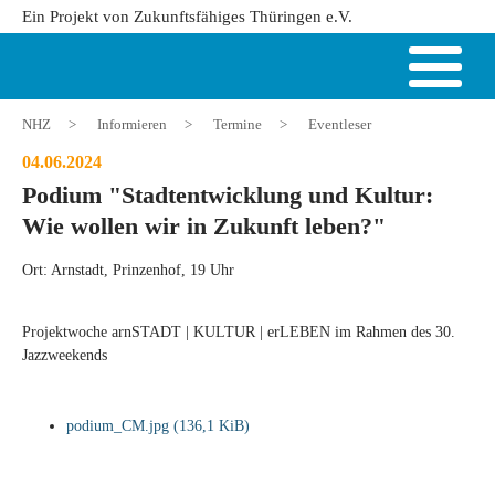
Ein Projekt von Zukunftsfähiges Thüringen e.V.
NHZ
>
Informieren
>
Termine
>
Eventleser
04.06.2024
Podium "Stadtentwicklung und Kultur:
Wie wollen wir in Zukunft leben?"
Ort: Arnstadt, Prinzenhof, 19 Uhr
Projektwoche arnSTADT | KULTUR | erLEBEN im Rahmen des 30.
Jazzweekends
podium_CM.jpg
(136,1 KiB)