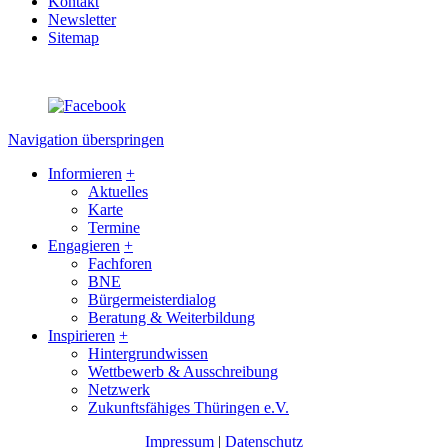
Kontakt
Newsletter
Sitemap
Navigation überspringen
Informieren
+
Aktuelles
Karte
Termine
Engagieren
+
Fachforen
BNE
Bürgermeisterdialog
Beratung & Weiterbildung
Inspirieren
+
Hintergrundwissen
Wettbewerb & Ausschreibung
Netzwerk
Zukunftsfähiges Thüringen e.V.
Impressum
|
Datenschutz