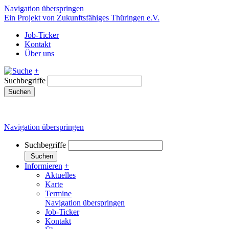
Navigation überspringen
Ein Projekt von Zukunftsfähiges Thüringen e.V.
Job-Ticker
Kontakt
Über uns
+
Suchbegriffe
Suchen
Navigation überspringen
Suchbegriffe
Suchen
Informieren
+
Aktuelles
Karte
Termine
Navigation überspringen
Job-Ticker
Kontakt