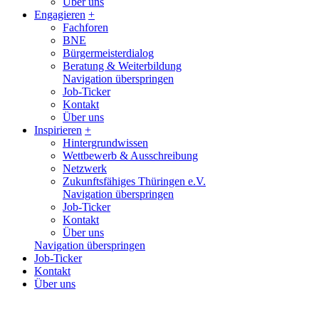
Über uns
Engagieren
+
Fachforen
BNE
Bürgermeisterdialog
Beratung & Weiterbildung
Navigation überspringen
Job-Ticker
Kontakt
Über uns
Inspirieren
+
Hintergrundwissen
Wettbewerb & Ausschreibung
Netzwerk
Zukunftsfähiges Thüringen e.V.
Navigation überspringen
Job-Ticker
Kontakt
Über uns
Navigation überspringen
Job-Ticker
Kontakt
Über uns