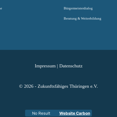
ne
Bürgermeisterdialog
Beratung & Weiterbildung
Impressum
|
Datenschutz
© 2026 - Zukunftsfähiges Thüringen e.V.
No Result
Website Carbon