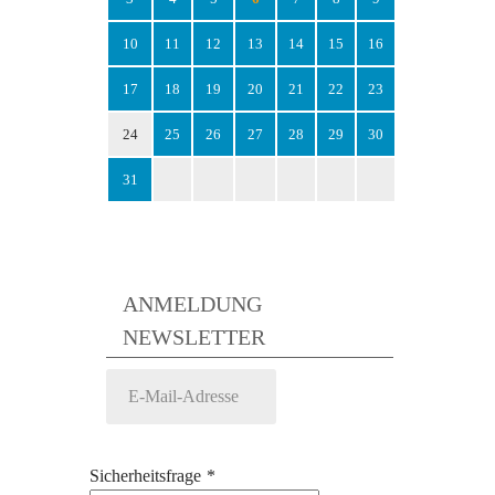
10
11
12
13
14
15
16
17
18
19
20
21
22
23
24
25
26
27
28
29
30
31
ANMELDUNG
NEWSLETTER
Sicherheitsfrage
*