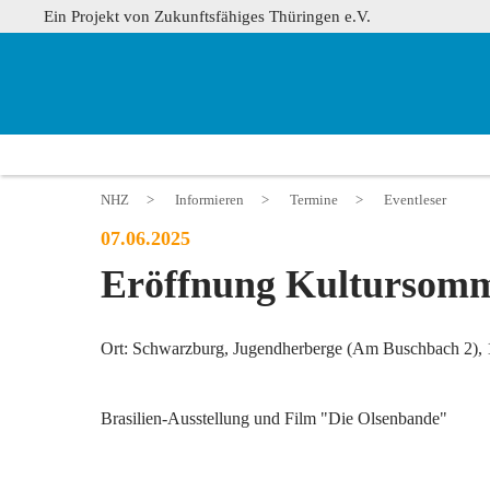
Ein Projekt von Zukunftsfähiges Thüringen e.V.
NHZ
>
Informieren
>
Termine
>
Eventleser
07.06.2025
Eröffnung Kultursom
Ort: Schwarzburg, Jugendherberge (Am Buschbach 2), 
Brasilien-Ausstellung und Film "Die Olsenbande"