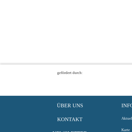
gefördert durch:
ÜBER UNS
INF
Aktuel
KONTAKT
Karte