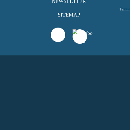
NEWSLETTER
Termi
SITEMAP