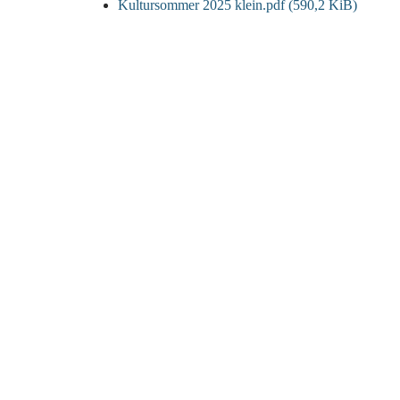
Kultursommer 2025 klein.pdf
(590,2 KiB)