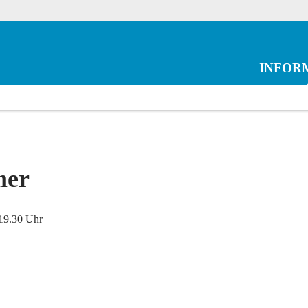
INFOR
mer
19.30 Uhr