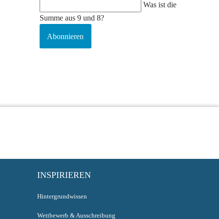
Was ist die
Summe aus 9 und 8?
Abonnieren
INSPIRIEREN
Hintergrundwissen
Wettbewerb & Ausschreibung