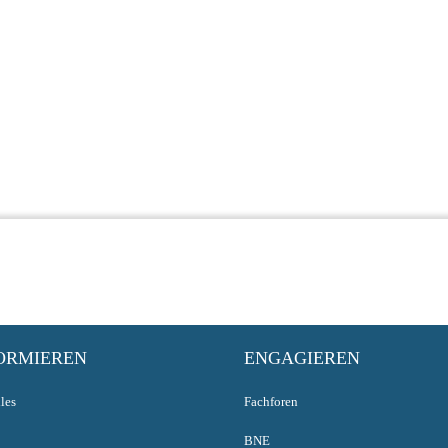
ORMIEREN
ENGAGIEREN
les
Fachforen
BNE