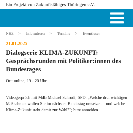
Ein Projekt von Zukunftsfähiges Thüringen e.V.
NHZ
>
Informieren
>
Termine
>
Eventleser
21.01.2025
Dialogserie KLIMA-ZUKUNFT:
Gesprächsrunden mit Politiker:innen des
Bundestages
Ort: online, 19 - 20 Uhr
Videogespräch mit MdB Michael Schrodi, SPD: „Welche drei wichtigen
Maßnahmen wollen Sie im nächsten Bundestag umsetzen – und welche
Klima-Zukunft steht damit zur Wahl?“; bitte anmelden