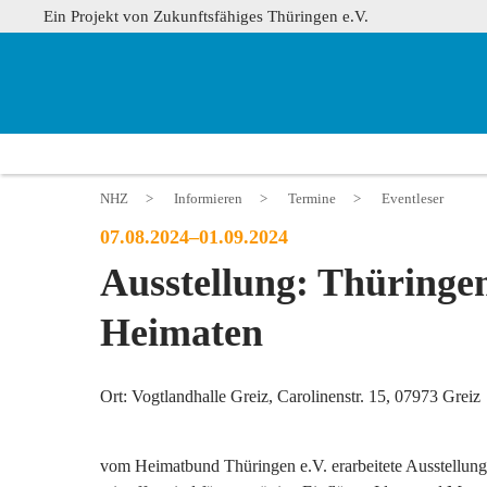
Ein Projekt von Zukunftsfähiges Thüringen e.V.
NHZ
>
Informieren
>
Termine
>
Eventleser
07.08.2024–01.09.2024
Ausstellung: Thüringe
Heimaten
Ort: Vogtlandhalle Greiz, Carolinenstr. 15, 07973 Greiz
vom Heimatbund Thüringen e.V. erarbeitete Ausstellung;