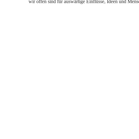
wir offen sind für auswärtige Einflüsse, Ideen und Mens