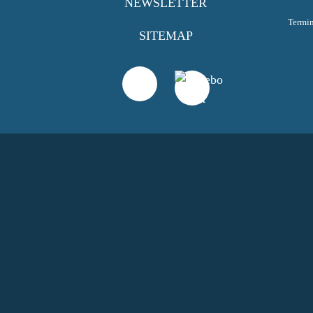
NEWSLETTER
Termi
SITEMAP