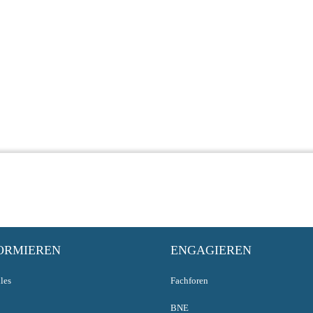
ORMIEREN
ENGAGIEREN
les
Fachforen
BNE