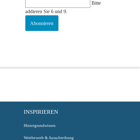
Bitte
addieren Sie 6 und 9.
Abonnieren
INSPIRIEREN
Hintergrundwissen
Wettbewerb & Ausschreibung