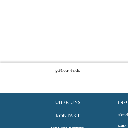
gefördert durch:
ÜBER UNS
INF
Aktuel
KONTAKT
Karte