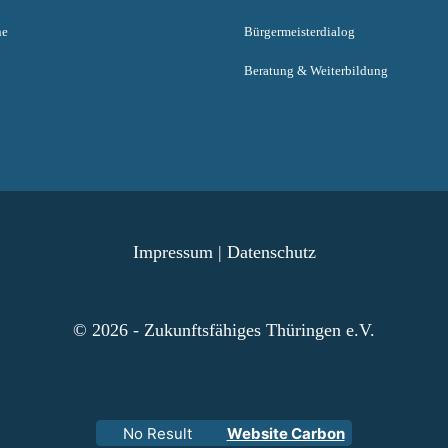
ne
Bürgermeisterdialog
Beratung & Weiterbildung
Impressum
|
Datenschutz
© 2026 - Zukunftsfähiges Thüringen e.V.
No Result
Website Carbon