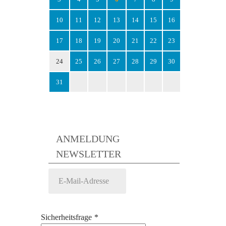
10
11
12
13
14
15
16
17
18
19
20
21
22
23
24
25
26
27
28
29
30
31
ANMELDUNG
NEWSLETTER
Sicherheitsfrage
*