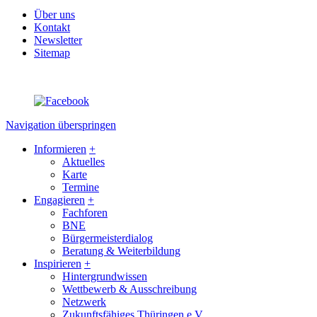
Über uns
Kontakt
Newsletter
Sitemap
Navigation überspringen
Informieren
+
Aktuelles
Karte
Termine
Engagieren
+
Fachforen
BNE
Bürgermeisterdialog
Beratung & Weiterbildung
Inspirieren
+
Hintergrundwissen
Wettbewerb & Ausschreibung
Netzwerk
Zukunftsfähiges Thüringen e.V.