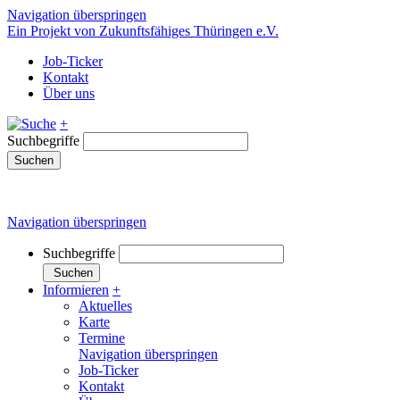
Navigation überspringen
Ein Projekt von Zukunftsfähiges Thüringen e.V.
Job-Ticker
Kontakt
Über uns
+
Suchbegriffe
Suchen
Navigation überspringen
Suchbegriffe
Suchen
Informieren
+
Aktuelles
Karte
Termine
Navigation überspringen
Job-Ticker
Kontakt