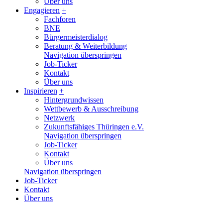
Über uns
Engagieren
+
Fachforen
BNE
Bürgermeisterdialog
Beratung & Weiterbildung
Navigation überspringen
Job-Ticker
Kontakt
Über uns
Inspirieren
+
Hintergrundwissen
Wettbewerb & Ausschreibung
Netzwerk
Zukunftsfähiges Thüringen e.V.
Navigation überspringen
Job-Ticker
Kontakt
Über uns
Navigation überspringen
Job-Ticker
Kontakt
Über uns