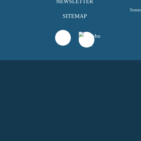
NEWSLETTER
Termi
SITEMAP