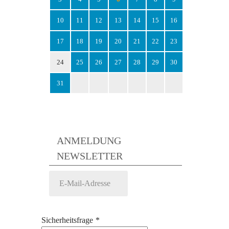
10
11
12
13
14
15
16
17
18
19
20
21
22
23
24
25
26
27
28
29
30
31
ANMELDUNG
NEWSLETTER
Sicherheitsfrage
*