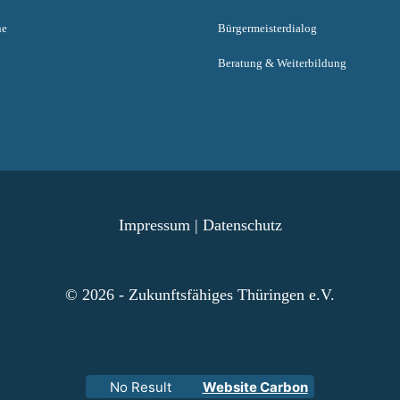
ne
Bürgermeisterdialog
Beratung & Weiterbildung
Impressum
|
Datenschutz
© 2026 - Zukunftsfähiges Thüringen e.V.
No Result
Website Carbon