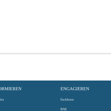
ORMIEREN
ENGAGIEREN
les
Fachforen
BNE