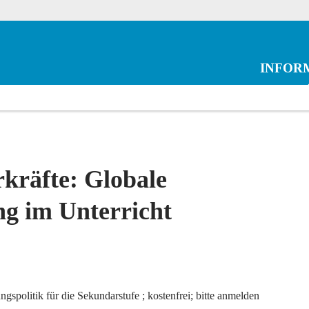
INFOR
kräfte: Globale
ng im Unterricht
spolitik für die Sekundarstufe ; kostenfrei; bitte anmelden