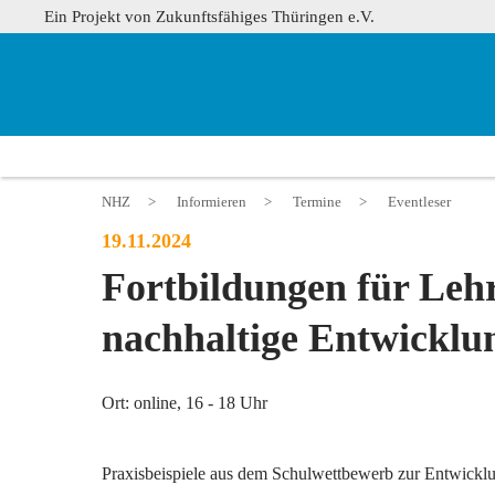
Ein Projekt von Zukunftsfähiges Thüringen e.V.
NHZ
>
Informieren
>
Termine
>
Eventleser
19.11.2024
Fortbildungen für Lehr
nachhaltige Entwicklu
Ort: online, 16 - 18 Uhr
Praxisbeispiele aus dem Schulwettbewerb zur Entwicklung