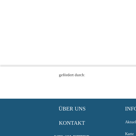
gefördert durch:
ÜBER UNS
INF
Aktuel
KONTAKT
Karte