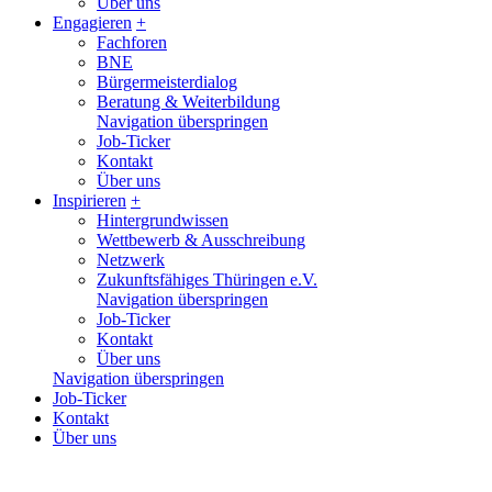
Über uns
Engagieren
+
Fachforen
BNE
Bürgermeisterdialog
Beratung & Weiterbildung
Navigation überspringen
Job-Ticker
Kontakt
Über uns
Inspirieren
+
Hintergrundwissen
Wettbewerb & Ausschreibung
Netzwerk
Zukunftsfähiges Thüringen e.V.
Navigation überspringen
Job-Ticker
Kontakt
Über uns
Navigation überspringen
Job-Ticker
Kontakt
Über uns