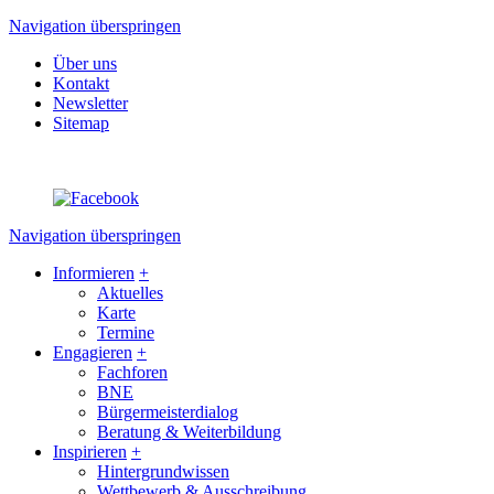
Navigation überspringen
Über uns
Kontakt
Newsletter
Sitemap
Navigation überspringen
Informieren
+
Aktuelles
Karte
Termine
Engagieren
+
Fachforen
BNE
Bürgermeisterdialog
Beratung & Weiterbildung
Inspirieren
+
Hintergrundwissen
Wettbewerb & Ausschreibung