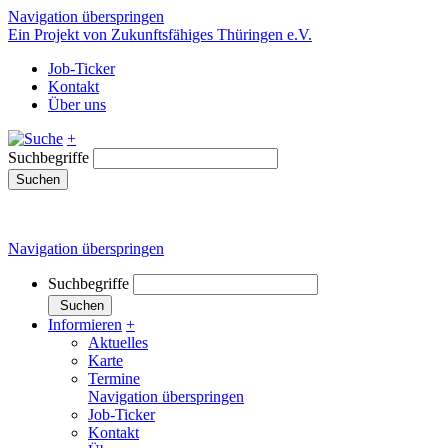
Navigation überspringen
Ein Projekt von Zukunftsfähiges Thüringen e.V.
Job-Ticker
Kontakt
Über uns
+
Suchbegriffe
Suchen
Navigation überspringen
Suchbegriffe
Suchen
Informieren
+
Aktuelles
Karte
Termine
Navigation überspringen
Job-Ticker
Kontakt