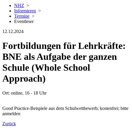
NHZ
>
Informieren
>
Termine
>
Eventleser
12.12.2024
Fortbildungen für Lehrkräfte:
BNE als Aufgabe der ganzen
Schule (Whole School
Approach)
Ort: online, 16 - 18 Uhr
Good Practice-Beispiele aus dem Schulwettbewerb; kostenfrei; bitte
anmelden
Zurück