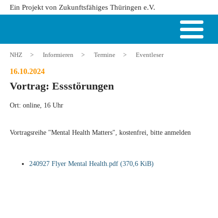
Ein Projekt von Zukunftsfähiges Thüringen e.V.
NHZ
>
Informieren
>
Termine
>
Eventleser
16.10.2024
Vortrag: Essstörungen
Ort: online, 16 Uhr
Vortragsreihe "Mental Health Matters", kostenfrei, bitte anmelden
240927 Flyer Mental Health.pdf
(370,6 KiB)