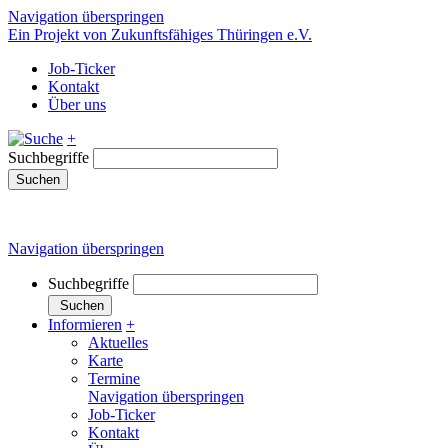
Navigation überspringen
Ein Projekt von Zukunftsfähiges Thüringen e.V.
Job-Ticker
Kontakt
Über uns
+
Suchbegriffe
Suchen
Navigation überspringen
Suchbegriffe
Suchen
Informieren
+
Aktuelles
Karte
Termine
Navigation überspringen
Job-Ticker
Kontakt