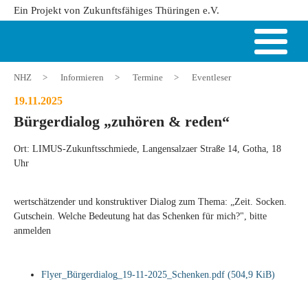
Ein Projekt von Zukunftsfähiges Thüringen e.V.
NHZ
>
Informieren
>
Termine
>
Eventleser
19.11.2025
Bürgerdialog „zuhören & reden“
Ort: LIMUS-Zukunftsschmiede, Langensalzaer Straße 14, Gotha, 18
Uhr
wertschätzender und konstruktiver Dialog zum Thema: „Zeit. Socken.
Gutschein. Welche Bedeutung hat das Schenken für mich?", bitte
anmelden
Flyer_Bürgerdialog_19-11-2025_Schenken.pdf
(504,9 KiB)