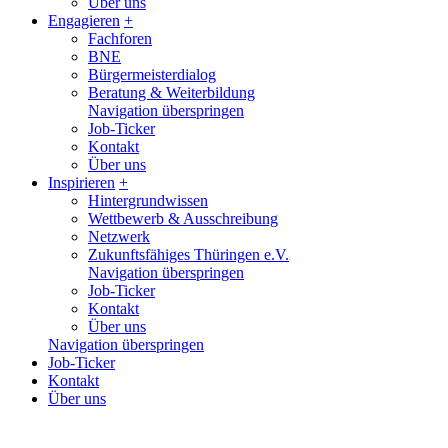
Über uns
Engagieren
+
Fachforen
BNE
Bürgermeisterdialog
Beratung & Weiterbildung
Navigation überspringen
Job-Ticker
Kontakt
Über uns
Inspirieren
+
Hintergrundwissen
Wettbewerb & Ausschreibung
Netzwerk
Zukunftsfähiges Thüringen e.V.
Navigation überspringen
Job-Ticker
Kontakt
Über uns
Navigation überspringen
Job-Ticker
Kontakt
Über uns