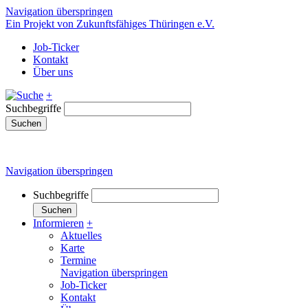
Navigation überspringen
Ein Projekt von Zukunftsfähiges Thüringen e.V.
Job-Ticker
Kontakt
Über uns
+
Suchbegriffe
Suchen
Navigation überspringen
Suchbegriffe
Suchen
Informieren
+
Aktuelles
Karte
Termine
Navigation überspringen
Job-Ticker
Kontakt