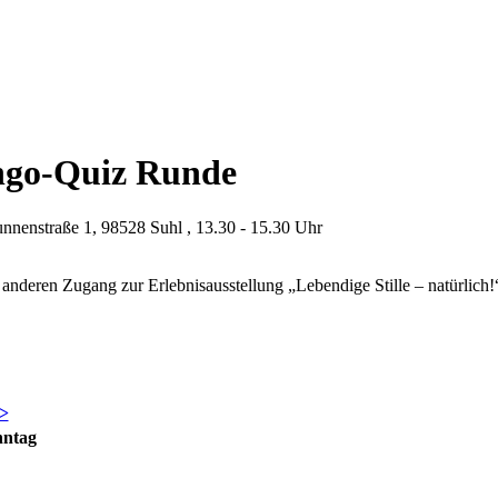
ngo-Quiz Runde
nnenstraße 1, 98528 Suhl , 13.30 - 15.30 Uhr
anderen Zugang zur Erlebnisausstellung „Lebendige Stille – natürlic
>
nntag