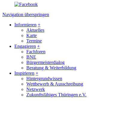
Navigation überspringen
Informieren
+
Aktuelles
Karte
Termine
Engagieren
+
Fachforen
BNE
Bürgermeisterdialog
Beratung & Weiterbildung
Inspirieren
+
Hintergrundwissen
Wettbewerb & Ausschreibung
Netzwerk
Zukunftsfähiges Thüringen e.V.