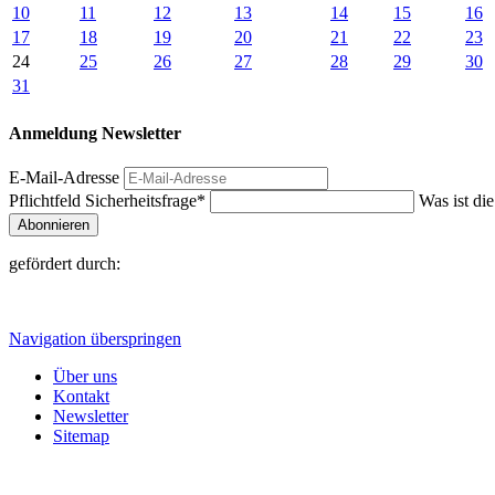
10
11
12
13
14
15
16
17
18
19
20
21
22
23
24
25
26
27
28
29
30
31
Anmeldung Newsletter
E-Mail-Adresse
Pflichtfeld
Sicherheitsfrage
*
Was ist di
Abonnieren
gefördert durch:
Navigation überspringen
Über uns
Kontakt
Newsletter
Sitemap