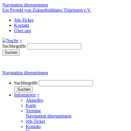
Navigation überspringen
Ein Projekt von Zukunftsfähiges Thüringen e.V.
Job-Ticker
Kontakt
Über uns
+
Suchbegriffe
Suchen
Navigation überspringen
Suchbegriffe
Suchen
Informieren
+
Aktuelles
Karte
Termine
Navigation überspringen
Job-Ticker
Kontakt