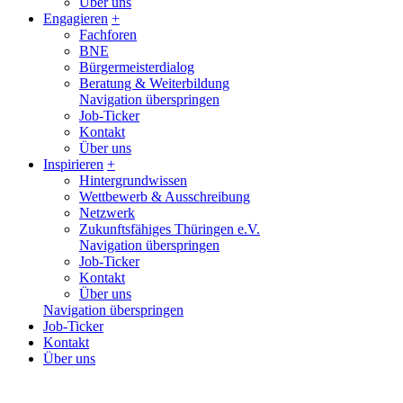
Über uns
Engagieren
+
Fachforen
BNE
Bürgermeisterdialog
Beratung & Weiterbildung
Navigation überspringen
Job-Ticker
Kontakt
Über uns
Inspirieren
+
Hintergrundwissen
Wettbewerb & Ausschreibung
Netzwerk
Zukunftsfähiges Thüringen e.V.
Navigation überspringen
Job-Ticker
Kontakt
Über uns
Navigation überspringen
Job-Ticker
Kontakt
Über uns