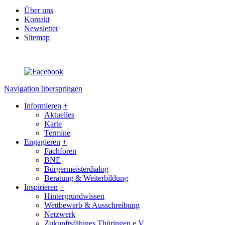
Über uns
Kontakt
Newsletter
Sitemap
Navigation überspringen
Informieren
+
Aktuelles
Karte
Termine
Engagieren
+
Fachforen
BNE
Bürgermeisterdialog
Beratung & Weiterbildung
Inspirieren
+
Hintergrundwissen
Wettbewerb & Ausschreibung
Netzwerk
Zukunftsfähiges Thüringen e.V.