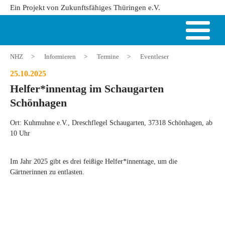
Ein Projekt von Zukunftsfähiges Thüringen e.V.
NHZ
>
Informieren
>
Termine
>
Eventleser
25.10.2025
Helfer*innentag im Schaugarten
Schönhagen
Ort: Kuhmuhne e.V., Dreschflegel Schaugarten, 37318 Schönhagen, ab
10 Uhr
Im Jahr 2025 gibt es drei feißige Helfer*innentage, um die
Gärtnerinnen zu entlasten.