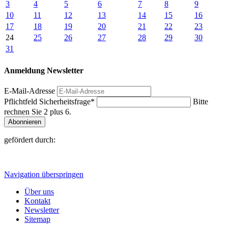
3
4
5
6
7
8
9
10
11
12
13
14
15
16
17
18
19
20
21
22
23
24
25
26
27
28
29
30
31
Anmeldung Newsletter
E-Mail-Adresse
Pflichtfeld
Sicherheitsfrage
*
Bitte
rechnen Sie 2 plus 6.
Abonnieren
gefördert durch:
Navigation überspringen
Über uns
Kontakt
Newsletter
Sitemap