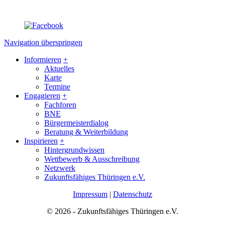
Navigation überspringen
Informieren
+
Aktuelles
Karte
Termine
Engagieren
+
Fachforen
BNE
Bürgermeisterdialog
Beratung & Weiterbildung
Inspirieren
+
Hintergrundwissen
Wettbewerb & Ausschreibung
Netzwerk
Zukunftsfähiges Thüringen e.V.
Impressum
|
Datenschutz
© 2026 - Zukunftsfähiges Thüringen e.V.