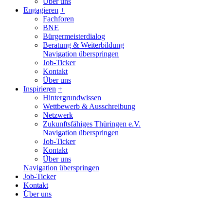
Über uns
Engagieren
+
Fachforen
BNE
Bürgermeisterdialog
Beratung & Weiterbildung
Navigation überspringen
Job-Ticker
Kontakt
Über uns
Inspirieren
+
Hintergrundwissen
Wettbewerb & Ausschreibung
Netzwerk
Zukunftsfähiges Thüringen e.V.
Navigation überspringen
Job-Ticker
Kontakt
Über uns
Navigation überspringen
Job-Ticker
Kontakt
Über uns