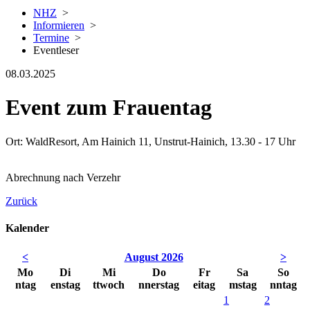
NHZ
>
Informieren
>
Termine
>
Eventleser
08.03.2025
Event zum Frauentag
Ort: WaldResort, Am Hainich 11, Unstrut-Hainich, 13.30 - 17 Uhr
Abrechnung nach Verzehr
Zurück
Kalender
<
August 2026
>
Mo
Di
Mi
Do
Fr
Sa
So
ntag
enstag
ttwoch
nnerstag
eitag
mstag
nntag
1
2