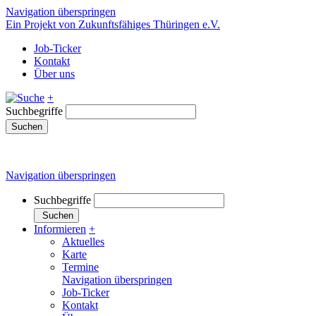
Navigation überspringen
Ein Projekt von Zukunftsfähiges Thüringen e.V.
Job-Ticker
Kontakt
Über uns
+
Suchbegriffe
Suchen
Navigation überspringen
Suchbegriffe
Suchen
Informieren
+
Aktuelles
Karte
Termine
Navigation überspringen
Job-Ticker
Kontakt