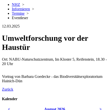
NHZ
>
Informieren
>
Termine
>
Eventleser
12.03.2025
Umweltforschung vor der
Haustür
Ort: NABU-Naturschutzzentrum, Im Kloster 5, Reifenstein, 18.30 -
20 Uhr
Vortrag von Barbara Goedecke - das Biodiversitätsexploratorium
Hainich-Dün
Zurück
Kalender
<
August 2026
>