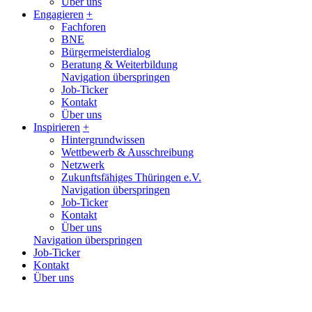
Über uns
Engagieren
+
Fachforen
BNE
Bürgermeisterdialog
Beratung & Weiterbildung
Navigation überspringen
Job-Ticker
Kontakt
Über uns
Inspirieren
+
Hintergrundwissen
Wettbewerb & Ausschreibung
Netzwerk
Zukunftsfähiges Thüringen e.V.
Navigation überspringen
Job-Ticker
Kontakt
Über uns
Navigation überspringen
Job-Ticker
Kontakt
Über uns