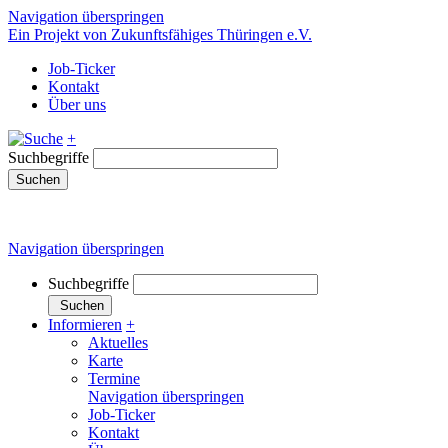
Navigation überspringen
Ein Projekt von Zukunftsfähiges Thüringen e.V.
Job-Ticker
Kontakt
Über uns
+
Suchbegriffe
Suchen
Navigation überspringen
Suchbegriffe
Suchen
Informieren
+
Aktuelles
Karte
Termine
Navigation überspringen
Job-Ticker
Kontakt