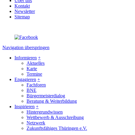
Über uns
Kontakt
Newsletter
Sitemap
Navigation überspringen
Informieren
+
Aktuelles
Karte
Termine
Engagieren
+
Fachforen
BNE
Bürgermeisterdialog
Beratung & Weiterbildung
Inspirieren
+
Hintergrundwissen
Wettbewerb & Ausschreibung
Netzwerk
Zukunftsfähiges Thüringen e.V.