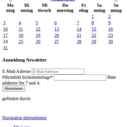
Mo
Di
Mi
Do
Fr
Sa
So
ntag
enstag
ttwoch
nnerstag
eitag
mstag
nntag
1
2
3
4
5
6
7
8
9
10
11
12
13
14
15
16
17
18
19
20
21
22
23
24
25
26
27
28
29
30
31
Anmeldung Newsletter
E-Mail-Adresse
Pflichtfeld
Sicherheitsfrage
*
Bitte
addieren Sie 7 und 4.
Abonnieren
gefördert durch:
Navigation überspringen