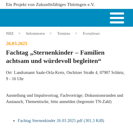
Ein Projekt von Zukunftsfähiges Thüringen e.V.
NHZ
>
Informieren
>
Termine
>
Eventleser
26.03.2025
Fachtag „Sternenkinder – Familien
achtsam und würdevoll begleiten“
Ort: Landratsamt Saale-Orla-Kreis, Oschitzer Straße 4, 07907 Schleiz,
9 - 16 Uhr
Ausstellung und Impulsvortrag; Fachvorträge; Diskussionsrunden und
Austausch; Thementische, bitte anmelden (begrenzte TN-Zahl)
Fachtag Sternenkinder 26.03.2025.pdf
(301,3 KiB)