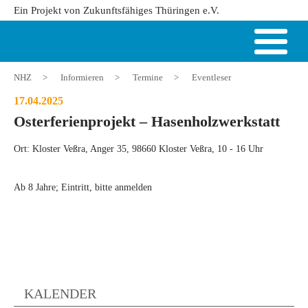
Ein Projekt von Zukunftsfähiges Thüringen e.V.
NHZ
>
Informieren
>
Termine
>
Eventleser
17.04.2025
Osterferienprojekt – Hasenholzwerkstatt
Ort: Kloster Veßra, Anger 35, 98660 Kloster Veßra, 10 - 16 Uhr
Ab 8 Jahre; Eintritt, bitte anmelden
KALENDER