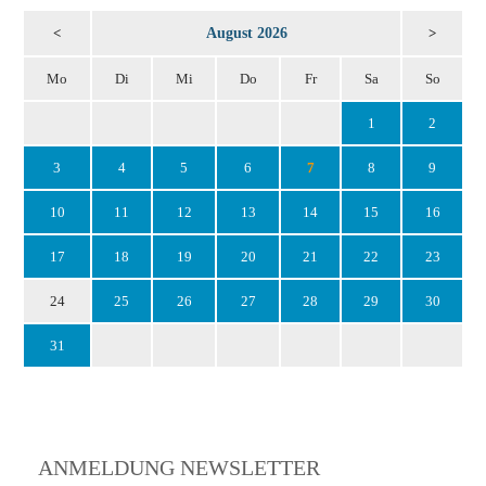
August 2026
<
>
Mo
Di
Mi
Do
Fr
Sa
So
1
2
3
4
5
6
7
8
9
10
11
12
13
14
15
16
17
18
19
20
21
22
23
24
25
26
27
28
29
30
31
ANMELDUNG NEWSLETTER