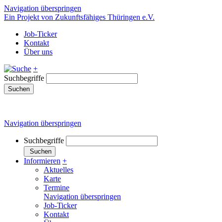
Navigation überspringen
Ein Projekt von Zukunftsfähiges Thüringen e.V.
Job-Ticker
Kontakt
Über uns
+
Suchbegriffe
Suchen
Navigation überspringen
Suchbegriffe
Suchen
Informieren
+
Aktuelles
Karte
Termine
Navigation überspringen
Job-Ticker
Kontakt