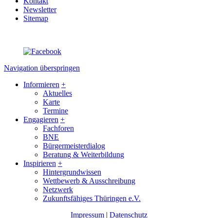
Kontakt
Newsletter
Sitemap
Navigation überspringen
Informieren
+
Aktuelles
Karte
Termine
Engagieren
+
Fachforen
BNE
Bürgermeisterdialog
Beratung & Weiterbildung
Inspirieren
+
Hintergrundwissen
Wettbewerb & Ausschreibung
Netzwerk
Zukunftsfähiges Thüringen e.V.
Impressum
|
Datenschutz