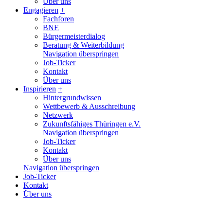
Über uns
Engagieren
+
Fachforen
BNE
Bürgermeisterdialog
Beratung & Weiterbildung
Navigation überspringen
Job-Ticker
Kontakt
Über uns
Inspirieren
+
Hintergrundwissen
Wettbewerb & Ausschreibung
Netzwerk
Zukunftsfähiges Thüringen e.V.
Navigation überspringen
Job-Ticker
Kontakt
Über uns
Navigation überspringen
Job-Ticker
Kontakt
Über uns