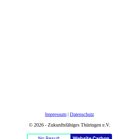
Impressum
|
Datenschutz
© 2026 - Zukunftsfähiges Thüringen e.V.
No Result
Website Carbon