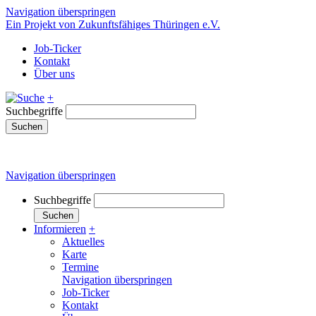
Navigation überspringen
Ein Projekt von Zukunftsfähiges Thüringen e.V.
Job-Ticker
Kontakt
Über uns
+
Suchbegriffe
Suchen
Navigation überspringen
Suchbegriffe
Suchen
Informieren
+
Aktuelles
Karte
Termine
Navigation überspringen
Job-Ticker
Kontakt