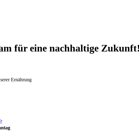
am für eine nachhaltige Zukunft
nserer Ernährung
>
nntag