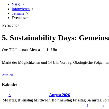
NHZ
>
Informieren
>
Termine
>
Eventleser
23.04.2025
5. Sustainability Days: Gemeins
Ort: TU Ilmenau, Mensa, ab 11 Uhr
Markt der Möglichkeiten und 14 Uhr Vortrag: Ökologische Folgen u
Zurück
Kalender
<
August 2026
Mo
ntag
Di
enstag
Mi
ttwoch
Do
nnerstag
Fr
eitag
Sa
mstag
So
1
2