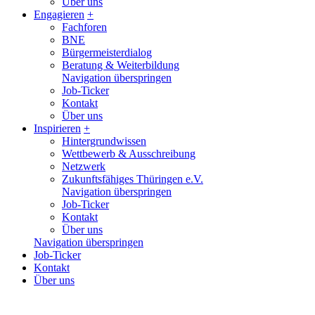
Über uns
Engagieren
+
Fachforen
BNE
Bürgermeisterdialog
Beratung & Weiterbildung
Navigation überspringen
Job-Ticker
Kontakt
Über uns
Inspirieren
+
Hintergrundwissen
Wettbewerb & Ausschreibung
Netzwerk
Zukunftsfähiges Thüringen e.V.
Navigation überspringen
Job-Ticker
Kontakt
Über uns
Navigation überspringen
Job-Ticker
Kontakt
Über uns