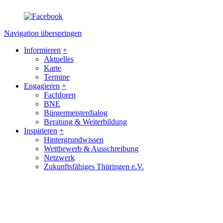
Navigation überspringen
Informieren
+
Aktuelles
Karte
Termine
Engagieren
+
Fachforen
BNE
Bürgermeisterdialog
Beratung & Weiterbildung
Inspirieren
+
Hintergrundwissen
Wettbewerb & Ausschreibung
Netzwerk
Zukunftsfähiges Thüringen e.V.