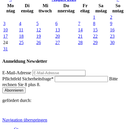
Mo
Di
Mi
Do
Fr
Sa
So
ntag
enstag
ttwoch
nnerstag
eitag
mstag
nntag
1
2
3
4
5
6
7
8
9
10
11
12
13
14
15
16
17
18
19
20
21
22
23
24
25
26
27
28
29
30
31
Anmeldung Newsletter
E-Mail-Adresse
Pflichtfeld
Sicherheitsfrage
*
Bitte
rechnen Sie 8 plus 8.
Abonnieren
gefördert durch:
Navigation überspringen