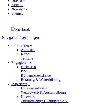
Über uns
Kontakt
Newsletter
Sitemap
Navigation überspringen
Informieren
+
Aktuelles
Karte
Termine
Engagieren
+
Fachforen
BNE
Bürgermeisterdialog
Beratung & Weiterbildung
Inspirieren
+
Hintergrundwissen
Wettbewerb & Ausschreibung
Netzwerk
Zukunftsfähiges Thüringen e.V.