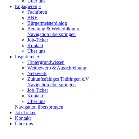
Über uns
Engagieren
+
Fachforen
BNE
Bürgermeisterdialog
Beratung & Weiterbildung
Navigation überspringen
Job-Ticker
Kontakt
Über uns
Inspirieren
+
Hintergrundwissen
Wettbewerb & Ausschreibung
Netzwerk
Zukunftsfähiges Thüringen e.V.
Navigation überspringen
Job-Ticker
Kontakt
Über uns
Navigation überspringen
Job-Ticker
Kontakt
Über uns