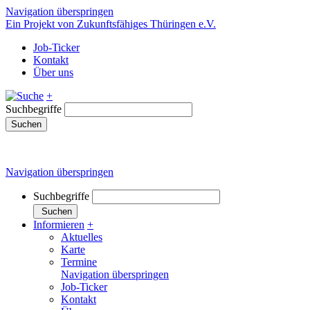
Navigation überspringen
Ein Projekt von Zukunftsfähiges Thüringen e.V.
Job-Ticker
Kontakt
Über uns
+
Suchbegriffe
Suchen
Navigation überspringen
Suchbegriffe
Suchen
Informieren
+
Aktuelles
Karte
Termine
Navigation überspringen
Job-Ticker
Kontakt