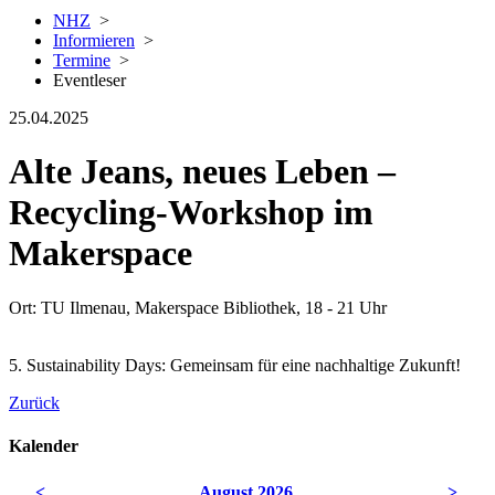
NHZ
>
Informieren
>
Termine
>
Eventleser
25.04.2025
Alte Jeans, neues Leben –
Recycling-Workshop im
Makerspace
Ort: TU Ilmenau, Makerspace Bibliothek, 18 - 21 Uhr
5. Sustainability Days: Gemeinsam für eine nachhaltige Zukunft!
Zurück
Kalender
<
August 2026
>