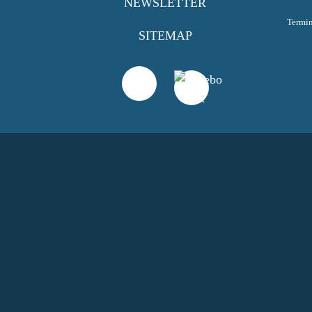
NEWSLETTER
Termi
SITEMAP