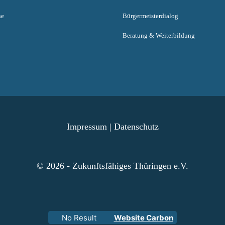
ne
Bürgermeisterdialog
Beratung & Weiterbildung
Impressum
|
Datenschutz
© 2026 - Zukunftsfähiges Thüringen e.V.
No Result
Website Carbon