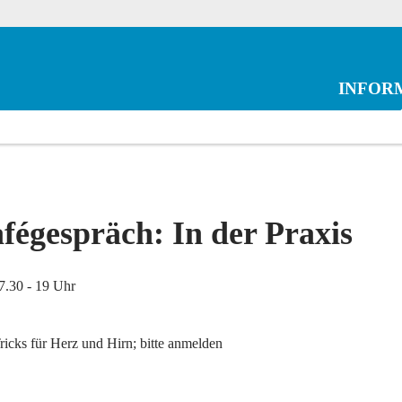
INFOR
fégespräch: In der Praxis
7.30 - 19 Uhr
icks für Herz und Hirn; bitte anmelden