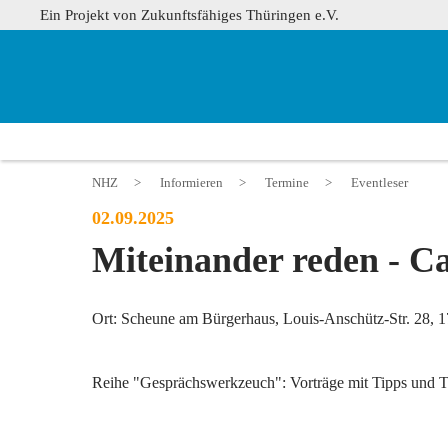
Ein Projekt von Zukunftsfähiges Thüringen e.V.
NHZ
>
Informieren
>
Termine
>
Eventleser
02.09.2025
Miteinander reden - Ca
Ort: Scheune am Bürgerhaus, Louis-Anschütz-Str. 28, 1
Reihe "Gesprächswerkzeuch": Vorträge mit Tipps und Tr