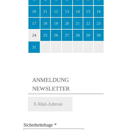
10
11
12
13
14
15
16
17
18
19
20
21
22
23
24
25
26
27
28
29
30
31
ANMELDUNG
NEWSLETTER
Sicherheitsfrage
*