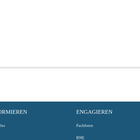
ORMIEREN
ENGAGIEREN
les
Fachforen
BNE