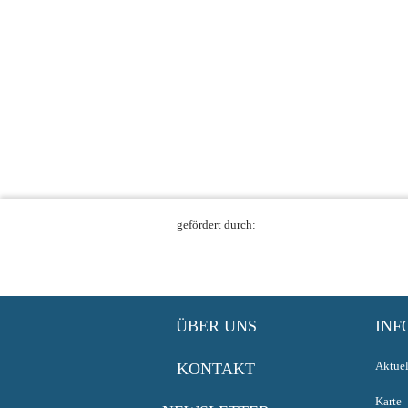
gefördert durch:
ÜBER UNS
INF
Aktuel
KONTAKT
Karte