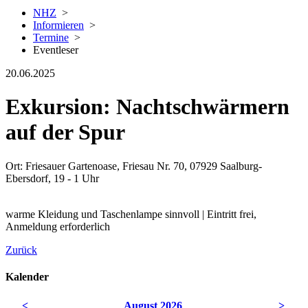
NHZ
>
Informieren
>
Termine
>
Eventleser
20.06.2025
Exkursion: Nachtschwärmern
auf der Spur
Ort: Friesauer Gartenoase, Friesau Nr. 70, 07929 Saalburg-
Ebersdorf, 19 - 1 Uhr
warme Kleidung und Taschenlampe sinnvoll | Eintritt frei,
Anmeldung erforderlich
Zurück
Kalender
<
August 2026
>