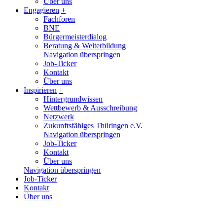
Über uns
Engagieren
+
Fachforen
BNE
Bürgermeisterdialog
Beratung & Weiterbildung
Navigation überspringen
Job-Ticker
Kontakt
Über uns
Inspirieren
+
Hintergrundwissen
Wettbewerb & Ausschreibung
Netzwerk
Zukunftsfähiges Thüringen e.V.
Navigation überspringen
Job-Ticker
Kontakt
Über uns
Navigation überspringen
Job-Ticker
Kontakt
Über uns