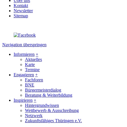
Über uns
Kontakt
Newsletter
Sitemap
Navigation überspringen
Informieren
+
Aktuelles
Karte
Termine
Engagieren
+
Fachforen
BNE
Bürgermeisterdialog
Beratung & Weiterbildung
Inspirieren
+
Hintergrundwissen
Wettbewerb & Ausschreibung
Netzwerk
Zukunftsfähiges Thüringen e.V.