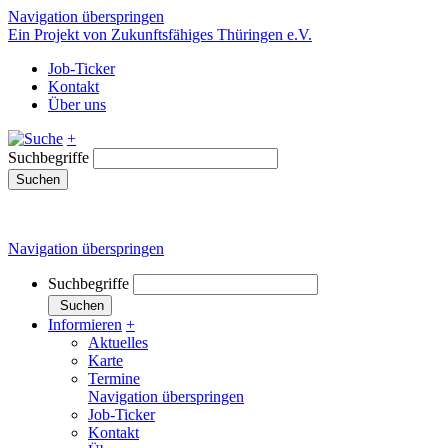
Navigation überspringen
Ein Projekt von Zukunftsfähiges Thüringen e.V.
Job-Ticker
Kontakt
Über uns
+
Suchbegriffe
Suchen
Navigation überspringen
Suchbegriffe
Suchen
Informieren
+
Aktuelles
Karte
Termine
Navigation überspringen
Job-Ticker
Kontakt