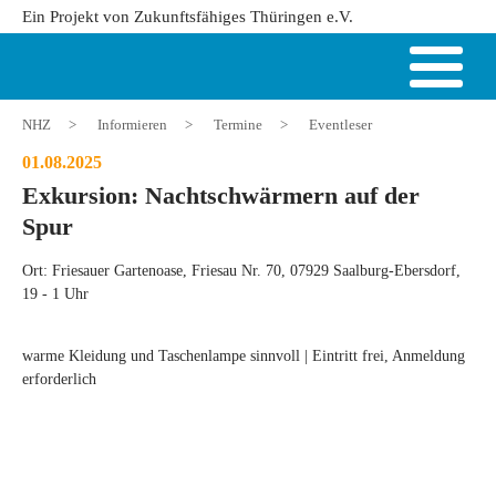
Ein Projekt von Zukunftsfähiges Thüringen e.V.
NHZ
>
Informieren
>
Termine
>
Eventleser
01.08.2025
Exkursion: Nachtschwärmern auf der
Spur
Ort: Friesauer Gartenoase, Friesau Nr. 70, 07929 Saalburg-Ebersdorf,
19 - 1 Uhr
warme Kleidung und Taschenlampe sinnvoll | Eintritt frei, Anmeldung
erforderlich