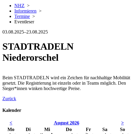
NHZ
>
Informieren
>
Termine
>
Eventleser
03.08.2025–23.08.2025
STADTRADELN
Niederorschel
Beim STADTRADELN wird ein Zeichen für nachhaltige Mobilität
gesetzt. Die Registrierung ist einzeln oder in Teams möglich. Den
Sieger*innen winken hochwertige Preise.
Zurück
Kalender
<
August 2026
>
Mo
Di
Mi
Do
Fr
Sa
So