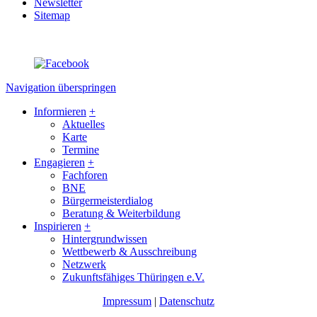
Newsletter
Sitemap
Navigation überspringen
Informieren
+
Aktuelles
Karte
Termine
Engagieren
+
Fachforen
BNE
Bürgermeisterdialog
Beratung & Weiterbildung
Inspirieren
+
Hintergrundwissen
Wettbewerb & Ausschreibung
Netzwerk
Zukunftsfähiges Thüringen e.V.
Impressum
|
Datenschutz