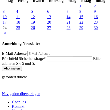
ntag
enstag
ttwoch
nnerstag
eitag
mstag
nntag
1
2
3
4
5
6
7
8
9
10
11
12
13
14
15
16
17
18
19
20
21
22
23
24
25
26
27
28
29
30
31
Anmeldung Newsletter
E-Mail-Adresse
Pflichtfeld
Sicherheitsfrage
*
Bitte
addieren Sie 5 und 5.
Abonnieren
gefördert durch:
Navigation überspringen
Über uns
Kontakt