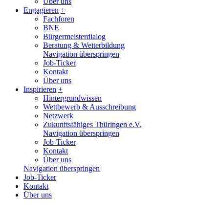
Über uns
Engagieren
+
Fachforen
BNE
Bürgermeisterdialog
Beratung & Weiterbildung
Navigation überspringen
Job-Ticker
Kontakt
Über uns
Inspirieren
+
Hintergrundwissen
Wettbewerb & Ausschreibung
Netzwerk
Zukunftsfähiges Thüringen e.V.
Navigation überspringen
Job-Ticker
Kontakt
Über uns
Navigation überspringen
Job-Ticker
Kontakt
Über uns