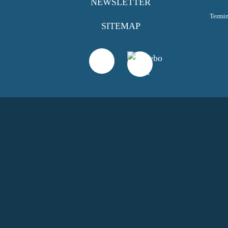
NEWSLETTER
Termi
SITEMAP