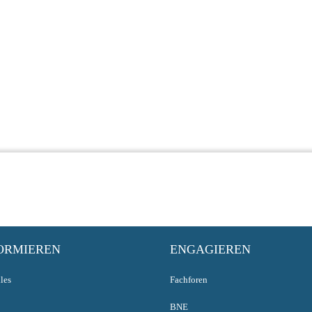
ORMIEREN
ENGAGIEREN
les
Fachforen
BNE