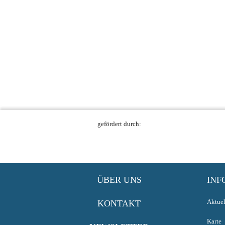
gefördert durch:
ÜBER UNS
INF
Aktuel
KONTAKT
Karte