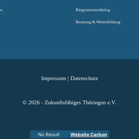
ne
Bürgermeisterdialog
Beratung & Weiterbildung
Impressum
|
Datenschutz
© 2026 - Zukunftsfähiges Thüringen e.V.
No Result
Website Carbon