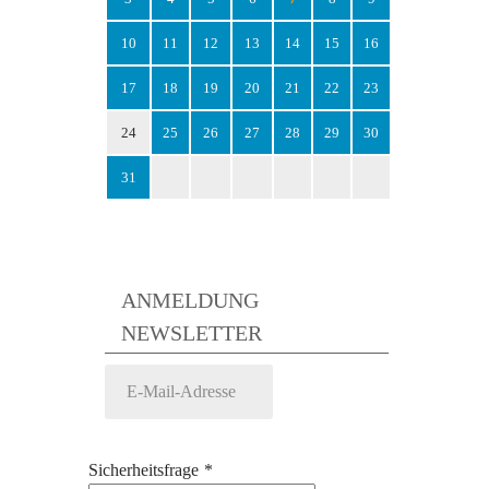
10
11
12
13
14
15
16
17
18
19
20
21
22
23
24
25
26
27
28
29
30
31
ANMELDUNG
NEWSLETTER
Sicherheitsfrage
*