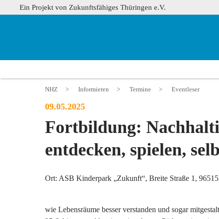
Ein Projekt von Zukunftsfähiges Thüringen e.V.
NHZ
>
Informieren
>
Termine
>
Eventleser
09.05.2025
Fortbildung: Nachhal
entdecken, spielen, se
Ort: ASB Kinderpark „Zukunft“, Breite Straße 1, 96515
wie Lebensräume besser verstanden und sogar mitgestalt