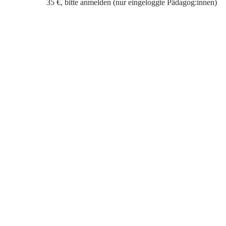
35 €, bitte anmelden (nur eingeloggte Pädagog:innen)