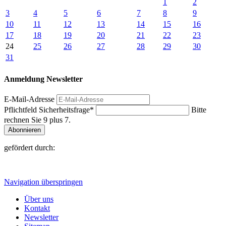
1
2
3
4
5
6
7
8
9
10
11
12
13
14
15
16
17
18
19
20
21
22
23
24
25
26
27
28
29
30
31
Anmeldung Newsletter
E-Mail-Adresse
Pflichtfeld
Sicherheitsfrage
*
Bitte
rechnen Sie 9 plus 7.
Abonnieren
gefördert durch:
Navigation überspringen
Über uns
Kontakt
Newsletter