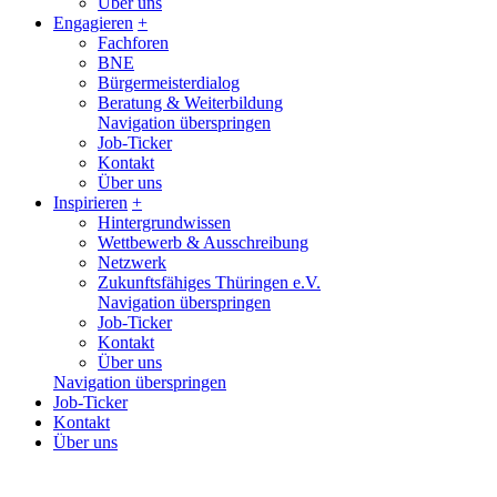
Über uns
Engagieren
+
Fachforen
BNE
Bürgermeisterdialog
Beratung & Weiterbildung
Navigation überspringen
Job-Ticker
Kontakt
Über uns
Inspirieren
+
Hintergrundwissen
Wettbewerb & Ausschreibung
Netzwerk
Zukunftsfähiges Thüringen e.V.
Navigation überspringen
Job-Ticker
Kontakt
Über uns
Navigation überspringen
Job-Ticker
Kontakt
Über uns