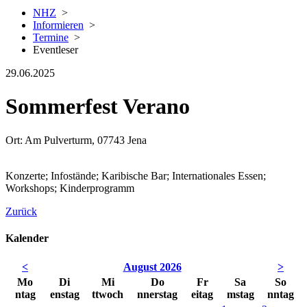
NHZ
>
Informieren
>
Termine
>
Eventleser
29.06.2025
Sommerfest Verano
Ort: Am Pulverturm, 07743 Jena
Konzerte; Infostände; Karibische Bar; Internationales Essen;
Workshops; Kinderprogramm
Zurück
Kalender
<
August 2026
>
Mo
Di
Mi
Do
Fr
Sa
So
ntag
enstag
ttwoch
nnerstag
eitag
mstag
nntag