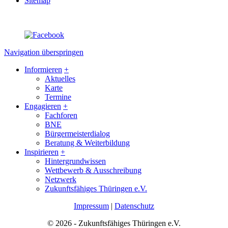
Sitemap
Navigation überspringen
Informieren
+
Aktuelles
Karte
Termine
Engagieren
+
Fachforen
BNE
Bürgermeisterdialog
Beratung & Weiterbildung
Inspirieren
+
Hintergrundwissen
Wettbewerb & Ausschreibung
Netzwerk
Zukunftsfähiges Thüringen e.V.
Impressum
|
Datenschutz
© 2026 - Zukunftsfähiges Thüringen e.V.