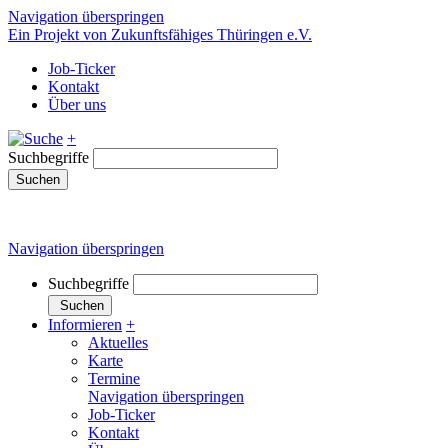
Navigation überspringen
Ein Projekt von Zukunftsfähiges Thüringen e.V.
Job-Ticker
Kontakt
Über uns
+
Suchbegriffe
Suchen
Navigation überspringen
Suchbegriffe
Suchen
Informieren
+
Aktuelles
Karte
Termine
Navigation überspringen
Job-Ticker
Kontakt