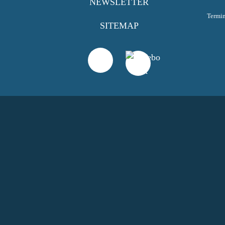
NEWSLETTER
Termi
SITEMAP