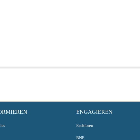
ORMIEREN
ENGAGIEREN
les
Fachforen
BNE