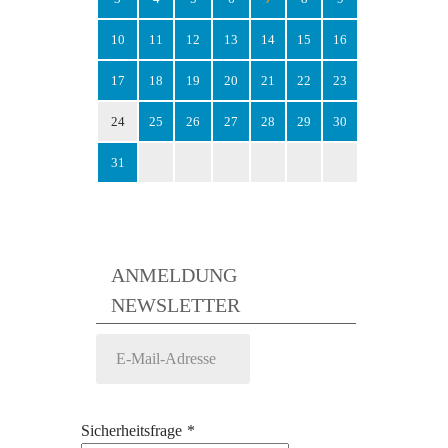
10
11
12
13
14
15
16
17
18
19
20
21
22
23
24
25
26
27
28
29
30
31
ANMELDUNG
NEWSLETTER
Sicherheitsfrage
*