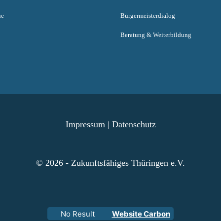
ne
Bürgermeisterdialog
Beratung & Weiterbildung
Impressum
|
Datenschutz
© 2026 - Zukunftsfähiges Thüringen e.V.
No Result
Website Carbon