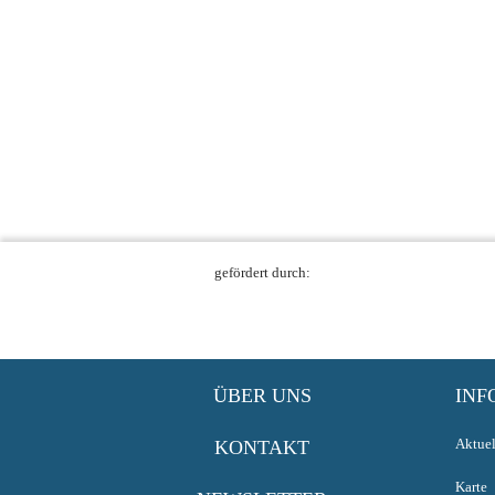
gefördert durch:
ÜBER UNS
INF
Aktuel
KONTAKT
Karte