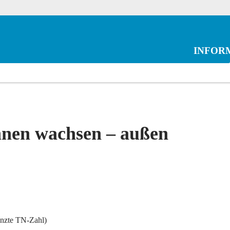
INFOR
nen wachsen – außen
enzte TN-Zahl)