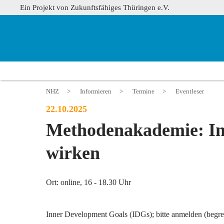
Ein Projekt von Zukunftsfähiges Thüringen e.V.
NHZ
>
Informieren
>
Termine
>
Eventleser
22.10.2025
Methodenakademie: In
wirken
Ort: online, 16 - 18.30 Uhr
Inner Development Goals (IDGs); bitte anmelden (begr