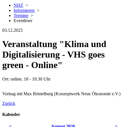
NHZ
>
Informieren
>
Termine
>
Eventleser
03.12.2025
Veranstaltung "Klima und
Digitalisierung - VHS goes
green - Online"
Ort: online, 18 - 19.30 Uhr
Vortrag mit Max Bömelburg (Konzeptwerk Neue Ökonomie e.V.)
Zurück
Kalender
<
August 2026
>