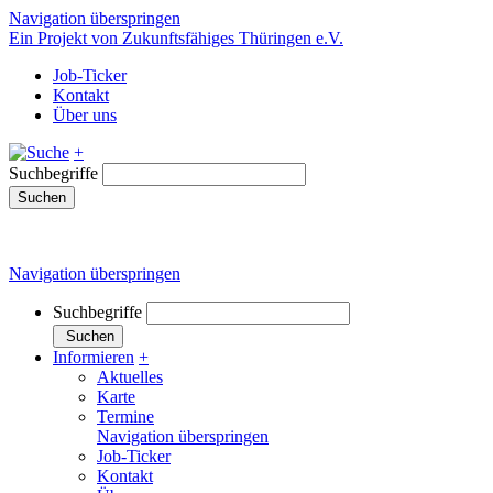
Navigation überspringen
Ein Projekt von Zukunftsfähiges Thüringen e.V.
Job-Ticker
Kontakt
Über uns
+
Suchbegriffe
Suchen
Navigation überspringen
Suchbegriffe
Suchen
Informieren
+
Aktuelles
Karte
Termine
Navigation überspringen
Job-Ticker
Kontakt