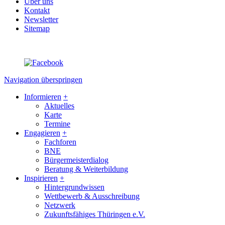
Über uns
Kontakt
Newsletter
Sitemap
Navigation überspringen
Informieren
+
Aktuelles
Karte
Termine
Engagieren
+
Fachforen
BNE
Bürgermeisterdialog
Beratung & Weiterbildung
Inspirieren
+
Hintergrundwissen
Wettbewerb & Ausschreibung
Netzwerk
Zukunftsfähiges Thüringen e.V.