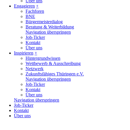
Über uns
Engagieren
+
Fachforen
BNE
Bürgermeisterdialog
Beratung & Weiterbildung
Navigation überspringen
Job-Ticker
Kontakt
Über uns
Inspirieren
+
Hintergrundwissen
Wettbewerb & Ausschreibung
Netzwerk
Zukunftsfähiges Thüringen e.V.
Navigation überspringen
Job-Ticker
Kontakt
Über uns
Navigation überspringen
Job-Ticker
Kontakt
Über uns